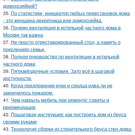
домохозяйкой?
35.
По статистике, инициатор любых перестановок дома
- это женщина декретница или домохозяйка.
36.
Почему вентиляция в котельной частного дома в
Москве так важна
37.
Не просто отреставрированный стол, а память о
поколениях семьи.
38.
Полное руководство по вентиляции в котельной
частного дома
39.
Пятизвёздочные условия. Зато всё в шаговой
доступности.
40.
Когда предложение руки и сердца едва ли не
закончилось пожаром.
41.
Чем накрыть мебель при ремонте: советы и
рекомендации
42.
Пошаговая инструкция: как построить дом из бруса
своими руками
43.
Технология сборки из строительного бруса стен дома: