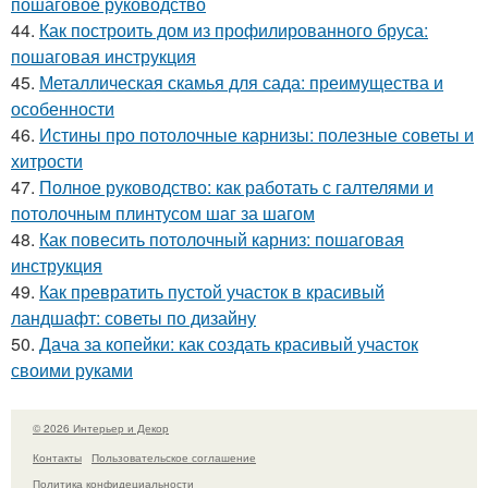
пошаговое руководство
44.
Как построить дом из профилированного бруса:
пошаговая инструкция
45.
Металлическая скамья для сада: преимущества и
особенности
46.
Истины про потолочные карнизы: полезные советы и
хитрости
47.
Полное руководство: как работать с галтелями и
потолочным плинтусом шаг за шагом
48.
Как повесить потолочный карниз: пошаговая
инструкция
49.
Как превратить пустой участок в красивый
ландшафт: советы по дизайну
50.
Дача за копейки: как создать красивый участок
своими руками
© 2026 Интерьер и Декор
Контакты
Пользовательское соглашение
Политика конфидециальности