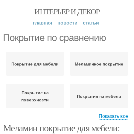
ИНТЕРЬЕР И ДЕКОР
главная
новости
статьи
Покрытие по сравнению
Покрытие для мебели
Меламинное покрытие
Покрытие на
Покрытия на мебели
поверхности
Показать все
Меламин покрытие для мебели:
Покрытие для
Покрытие при покупке
изготовления