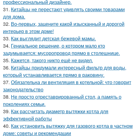
профессиональный дизайнер.
31.
Китайцы не перестают удивлять своими товарами
для дома.
32.
Во-первых, зацените какой изысканный и дорогой
интерьер в этом доме!
33.
Как выглядит детская бежевой мамы.
34.
Гениальное решение, о котором мало кто
задумывается: мусоропровод прямо в столешнице.
35.
Кажется, такого никто ещё не видел.
36.
Китайцы придумали интересный фильтр для воды,
который устанавливается прямо в раковину.
37.
Обязательна ли вентиляция в котельной: что говорит
законодательство
38.
Не просто отреставрированный стол, а память о
поколениях семьи.
39.
Как рассчитать диаметр вытяжки котла для
эффективной работы
40.
Как установить вытяжку для газового котла в частном
доме: советы и рекомендации