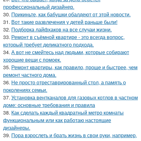
профессиональный дизайнер.
30.
Прикиньте, как бабушки обалдеют от этой новости.
31.
Вот такие развлечения у детей раньше были!
32.
Подборка лайфхаков на все случаи жизни.
33.
Ремонт в съёмной квартире - это всегда вопрос,
который требует деликатного подхода.
34.
А вот не смейтесь над людьми, которые собирают
хорошие вещи с помоек.
35.
Ремонт квартиры, как правило, проще и быстрее, чем
ремонт частного дома.
36.
Не просто отреставрированный стол, а память о
поколениях семьи.
37.
Установка вентканалов для газовых котлов в частном
доме: основные требования и правила
38.
Как сделать каждый квадратный метро комнаты
функциональным или как работаю настоящие
дизайнеры.
39.
Пора взрослеть и брать жизнь в свои руки, например,