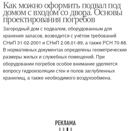
Как можно оформить подвал под
Подвальные
Помещение под домом
домом с входом со двора. Основы
помещения
проектирования погребов
Загородный дом с подвалом, оборудованным для
хранения запасов, возводится с учётом требований
СНиП 31-02-2001 и СНиП 2.08.01-89, а также РСН 70-88.
В нормативных документах определены геометрические
размеры жилых и служебных помещений. При
оборудовании погребов особое внимание уделяется
вопросу гидроизоляции стен и полов заглубленных
хранилищ, а также необходимого воздухообмена.