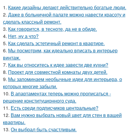
1.
Какие дизайны делают действительно богатые люди.
2.
Даже в больничной палате можно навести красоту и
сделать классный ремонт.
3.
Как говорится, в тесноте, да не в обиде.
4.
Нет, ну а что?
5.
Как сделать эстетичный ремонт в квартире.
6.
Мы посмотрим, как идеально вписать в интерьер
винтаж.
7.
Как вы относитесь к идее завести две кухни?
8.
Проект для совместной комнаты двух детей.
9.
Мы запоминаем необычные идеи для интерьера, о
которых многие забыли.
10.
В апартаментах теперь можно прописаться -
решение конституционного суда.
11.
Есть среди подписчиков центральные?
12.
Вам нужно выбрать новый цвет для стен в вашей
квартиры.
13.
Он выбрал быть счастливым.