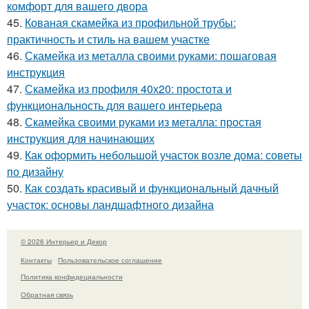
комфорт для вашего двора
45.
Кованая скамейка из профильной трубы:
практичность и стиль на вашем участке
46.
Скамейка из металла своими руками: пошаговая
инструкция
47.
Скамейка из профиля 40х20: простота и
функциональность для вашего интерьера
48.
Скамейка своими руками из металла: простая
инструкция для начинающих
49.
Как оформить небольшой участок возле дома: советы
по дизайну
50.
Как создать красивый и функциональный дачный
участок: основы ландшафтного дизайна
© 2026 Интерьер и Декор
Контакты
Пользовательское соглашение
Политика конфидециальности
Обратная связь