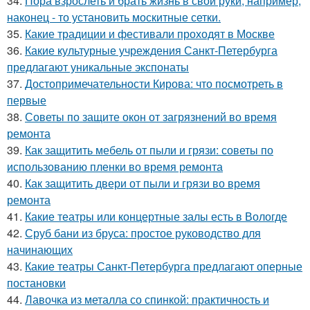
34.
Пора взрослеть и брать жизнь в свои руки, например,
наконец - то установить москитные сетки.
35.
Какие традиции и фестивали проходят в Москве
36.
Какие культурные учреждения Санкт-Петербурга
предлагают уникальные экспонаты
37.
Достопримечательности Кирова: что посмотреть в
первые
38.
Советы по защите окон от загрязнений во время
ремонта
39.
Как защитить мебель от пыли и грязи: советы по
использованию пленки во время ремонта
40.
Как защитить двери от пыли и грязи во время
ремонта
41.
Какие театры или концертные залы есть в Вологде
42.
Сруб бани из бруса: простое руководство для
начинающих
43.
Какие театры Санкт-Петербурга предлагают оперные
постановки
44.
Лавочка из металла со спинкой: практичность и