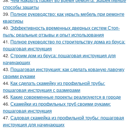
38.
Чем накрыть паркет во время ремонта: эффективные
способы защиты
39.
Полное руководство: как укрыть мебель при ремонте
квартиры
40.
Эффективность временных дверных систем Стоп-
пыль: реальные отзывы и опыт использования
41.
Полное руководство по строительству дома из бруса:
пошаговая инструкция
42.
Строим дом из бруса: пошаговая инструкция для
начинающих
43.
Пошаговая инструкция: как сделать кованую лавочку
своими руками
44.
Как сделать скамейку из профильной трубы:
пошаговая инструкция с размерами
45.
Какие современные проекты реализуются в городе
46.
Скамейки из профильных труб своими руками:
пошаговая инструкция
47.
Садовая скамейка из профильной трубы: пошаговая
инструкция для начинающих