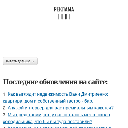
читать дальше →
Последние обновления на сайте:
1.
Как выглядит недвижимость Вани Дмитриенко:
квартира, дом и собственный гастро - бар.
2.
А какой интерьер для вас премиальным кажется?
3.
Мы представим, что у вас осталось место около
холодильника, что бы вы туда поставили?