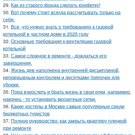
29.
Как из старого фонда сделать конфетку!
30.
Вот почему стоит всегда рассчитывать только на
себя.
31.
Все, что нужно знать о требованиях к газовой
котельной в частном доме в 2025 году
32.
Основные требования к вентиляции газовой
котельной
33.
Самое сложное в ремонте - дождаться его
завершения.
34.
Жизнь дев наполнена внутренней дисциплиной,
непрерывным контролем и десятками тряпочек для
уборки.
35.
Пора взрослеть и брать жизнь в свои руки, например,
наконец - то установить москитные сетки.
36.
Какие хостелы в Москве самые популярные среди
бюджетных туристов
37.
Полное руководство: как закрыть квартиру пленкой
при ремонте