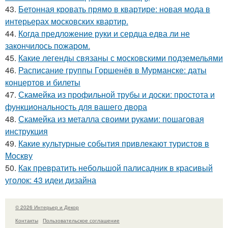
43.
Бетонная кровать прямо в квартире: новая мода в
интерьерах московских квартир.
44.
Когда предложение руки и сердца едва ли не
закончилось пожаром.
45.
Какие легенды связаны с московскими подземельями
46.
Расписание группы Горшенёв в Мурманске: даты
концертов и билеты
47.
Скамейка из профильной трубы и доски: простота и
функциональность для вашего двора
48.
Скамейка из металла своими руками: пошаговая
инструкция
49.
Какие культурные события привлекают туристов в
Москву
50.
Как превратить небольшой палисадник в красивый
уголок: 43 идеи дизайна
© 2026 Интерьер и Декор
Контакты
Пользовательское соглашение