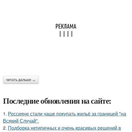
читать дальше →
Последние обновления на сайте:
1.
Россияне стали чаще покупать жильё за границей "на
Всякий Случай".
2.
Подборка нетипичных и очень красивых решений в