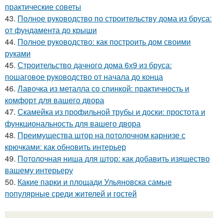
практические советы
43.
Полное руководство по строительству дома из бруса:
от фундамента до крыши
44.
Полное руководство: как построить дом своими
руками
45.
Строительство дачного дома 6х9 из бруса:
пошаговое руководство от начала до конца
46.
Лавочка из металла со спинкой: практичность и
комфорт для вашего двора
47.
Скамейка из профильной трубы и доски: простота и
функциональность для вашего двора
48.
Преимущества штор на потолочном карнизе с
крючками: как обновить интерьер
49.
Потолочная ниша для штор: как добавить изящество
вашему интерьеру
50.
Какие парки и площади Ульяновска самые
популярные среди жителей и гостей