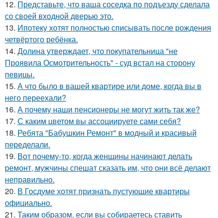
12.
Представьте, что ваша соседка по подъезду сделала
со своей входной дверью это.
13.
Ипотеку хотят полностью списывать после рождения
четвёртого ребёнка.
14.
Долина утверждает, что покупательница "не
Проявила Осмотрительность" - суд встал на сторону
певицы.
15.
А что было в вашей квартире или доме, когда вы в
него переехали?
16.
А почему наши пенсионеры не могут жить так же?
17.
С каким цветом вы ассоциируете сами себя?
18.
Ребята "Бабушкин Ремонт" в модный и красивый
переделали.
19.
Вот почему-то, когда женщины начинают делать
ремонт, мужчины спешат сказать им, что они всё делают
неправильно.
20.
В Госдуме хотят признать пустующие квартиры
официально.
21.
Таким образом, если вы собираетесь ставить