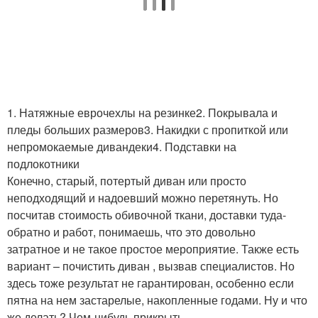
1. Натяжные еврочехлы на резинке2. Покрывала и
пледы больших размеров3. Накидки с пропиткой или
непромокаемые дивандеки4. Подставки на
подлокотники
Конечно, старый, потертый диван или просто
неподходящий и надоевший можно перетянуть. Но
посчитав стоимость обивочной ткани, доставки туда-
обратно и работ, понимаешь, что это довольно
затратное и не такое простое мероприятие. Также есть
вариант – почистить диван , вызвав специалистов. Но
здесь тоже результат не гарантирован, особенно если
пятна на нем застарелые, накопленные годами. Ну и что
же делать? Чем-нибудь прикрыть.