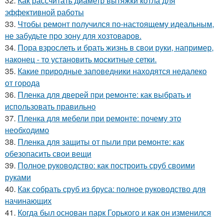
32.
Как рассчитать диаметр вытяжки котла для
эффективной работы
33.
Чтобы ремонт получился по-настоящему идеальным,
не забудьте про зону для хозтоваров.
34.
Пора взрослеть и брать жизнь в свои руки, например,
наконец - то установить москитные сетки.
35.
Какие природные заповедники находятся недалеко
от города
36.
Пленка для дверей при ремонте: как выбрать и
использовать правильно
37.
Пленка для мебели при ремонте: почему это
необходимо
38.
Пленка для защиты от пыли при ремонте: как
обезопасить свои вещи
39.
Полное руководство: как построить сруб своими
руками
40.
Как собрать сруб из бруса: полное руководство для
начинающих
41.
Когда был основан парк Горького и как он изменился