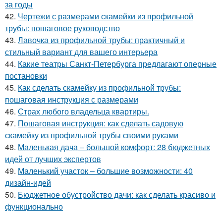
за годы
42.
Чертежи с размерами скамейки из профильной
трубы: пошаговое руководство
43.
Лавочка из профильной трубы: практичный и
стильный вариант для вашего интерьера
44.
Какие театры Санкт-Петербурга предлагают оперные
постановки
45.
Как сделать скамейку из профильной трубы:
пошаговая инструкция с размерами
46.
Страх любого владельца квартиры.
47.
Пошаговая инструкция: как сделать садовую
скамейку из профильной трубы своими руками
48.
Маленькая дача – большой комфорт: 28 бюджетных
идей от лучших экспертов
49.
Маленький участок – большие возможности: 40
дизайн-идей
50.
Бюджетное обустройство дачи: как сделать красиво и
функционально