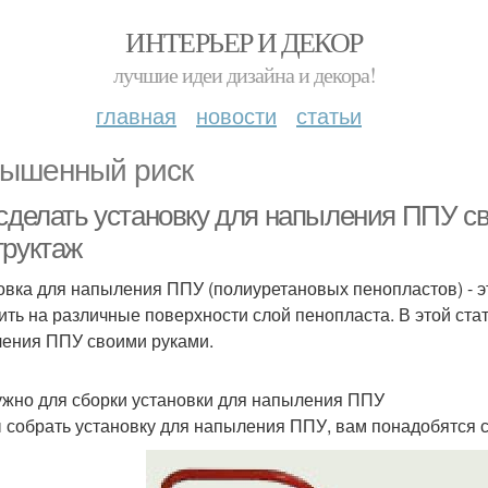
ИНТЕРЬЕР И ДЕКОР
лучшие идеи дизайна и декора!
главная
новости
статьи
ышенный риск
 сделать установку для напыления ППУ с
труктаж
овка для напыления ППУ (полиуретановых пенопластов) - э
ить на различные поверхности слой пенопласта. В этой стат
ения ППУ своими руками.
ужно для сборки установки для напыления ППУ
 собрать установку для напыления ППУ, вам понадобятся