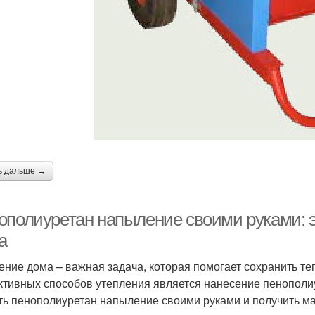
ь дальше →
ополиуретан напыление своими руками: 
а
ение дома – важная задача, которая помогает сохранить те
тивных способов утепления является нанесение пенополиур
ть пенополиуретан напыление своими руками и получить м