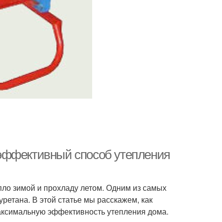
эффективный способ утепления
пло зимой и прохладу летом. Одним из самых
етана. В этой статье мы расскажем, как
аксимальную эффективность утепления дома.