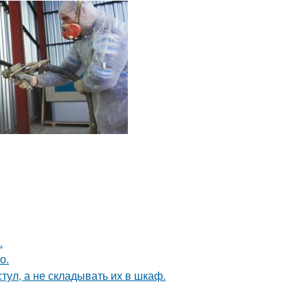
.
о.
тул, а не складывать их в шкаф.