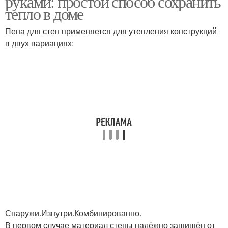
руками: простой способ сохранить
тепло в доме
Пена для стен применяется для утепления конструкций
в двух вариациях:
Снаружи.Изнутри.Комбинированно.
В первом случае материал стены надёжно защищён от