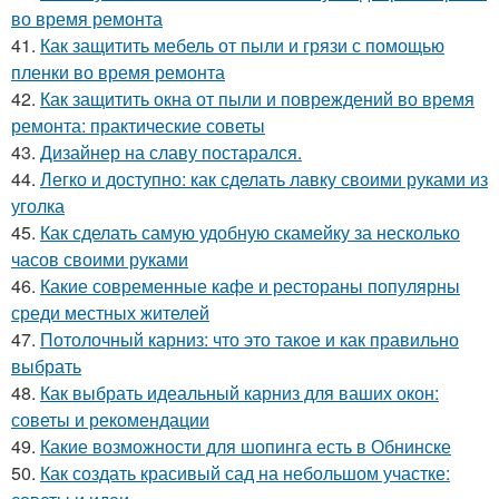
во время ремонта
41.
Как защитить мебель от пыли и грязи с помощью
пленки во время ремонта
42.
Как защитить окна от пыли и повреждений во время
ремонта: практические советы
43.
Дизайнер на славу постарался.
44.
Легко и доступно: как сделать лавку своими руками из
уголка
45.
Как сделать самую удобную скамейку за несколько
часов своими руками
46.
Какие современные кафе и рестораны популярны
среди местных жителей
47.
Потолочный карниз: что это такое и как правильно
выбрать
48.
Как выбрать идеальный карниз для ваших окон:
советы и рекомендации
49.
Какие возможности для шопинга есть в Обнинске
50.
Как создать красивый сад на небольшом участке: