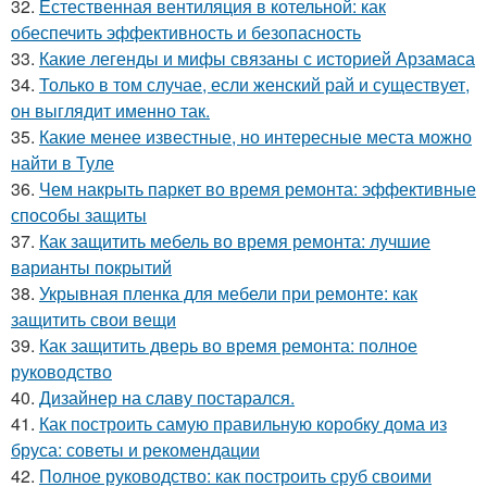
32.
Естественная вентиляция в котельной: как
обеспечить эффективность и безопасность
33.
Какие легенды и мифы связаны с историей Арзамаса
34.
Только в том случае, если женский рай и существует,
он выглядит именно так.
35.
Какие менее известные, но интересные места можно
найти в Туле
36.
Чем накрыть паркет во время ремонта: эффективные
способы защиты
37.
Как защитить мебель во время ремонта: лучшие
варианты покрытий
38.
Укрывная пленка для мебели при ремонте: как
защитить свои вещи
39.
Как защитить дверь во время ремонта: полное
руководство
40.
Дизайнер на славу постарался.
41.
Как построить самую правильную коробку дома из
бруса: советы и рекомендации
42.
Полное руководство: как построить сруб своими