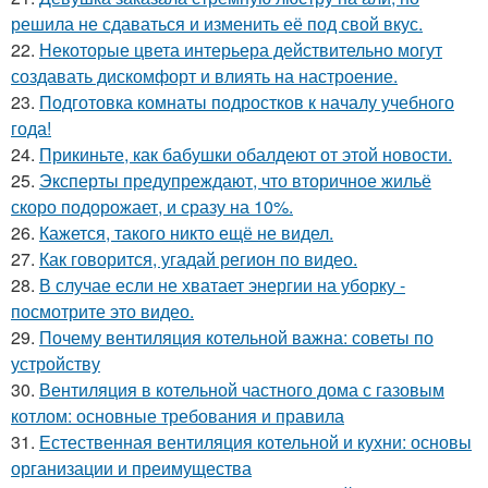
решила не сдаваться и изменить её под свой вкус.
22.
Некоторые цвета интерьера действительно могут
создавать дискомфорт и влиять на настроение.
23.
Подготовка комнаты подростков к началу учебного
года!
24.
Прикиньте, как бабушки обалдеют от этой новости.
25.
Эксперты предупреждают, что вторичное жильё
скоро подорожает, и сразу на 10%.
26.
Кажется, такого никто ещё не видел.
27.
Как говорится, угадай регион по видео.
28.
В случае если не хватает энергии на уборку -
посмотрите это видео.
29.
Почему вентиляция котельной важна: советы по
устройству
30.
Вентиляция в котельной частного дома с газовым
котлом: основные требования и правила
31.
Естественная вентиляция котельной и кухни: основы
организации и преимущества