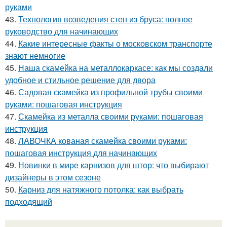
руками
43.
Технология возведения стен из бруса: полное
руководство для начинающих
44.
Какие интересные факты о московском транспорте
знают немногие
45.
Наша скамейка на металлокаркасе: как мы создали
удобное и стильное решение для двора
46.
Садовая скамейка из профильной трубы своими
руками: пошаговая инструкция
47.
Скамейка из металла своими руками: пошаговая
инструкция
48.
ЛАВОЧКА кованая скамейка своими руками:
пошаговая инструкция для начинающих
49.
Новинки в мире карнизов для штор: что выбирают
дизайнеры в этом сезоне
50.
Карниз для натяжного потолка: как выбрать
подходящий