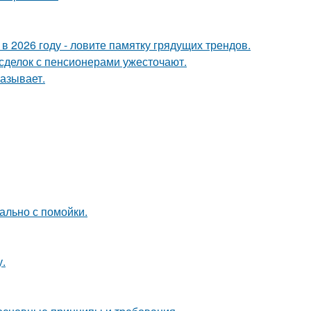
 в 2026 году - ловите памятку грядущих трендов.
 сделок с пенсионерами ужесточают.
азывает.
ально с помойки.
у.