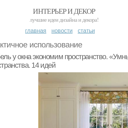
ИНТЕРЬЕР И ДЕКОР
лучшие идеи дизайна и декора!
главная
новости
статьи
ктичное использование
ель у окна экономим пространство. «Ум
транства. 14 идей