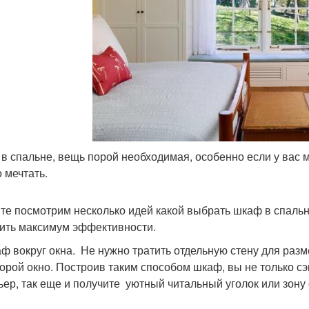
в спальне, вещь порой необходимая, особенно если у вас м
 мечтать.
те посмотрим несколько идей какой выбрать шкаф в спальн
ить максимум эффективности.
аф вокруг окна. Не нужно тратить отдельную стену для раз
торой окно. Построив таким способом шкаф, вы не только с
ьер, так еще и получите уютный читальный уголок или зону 