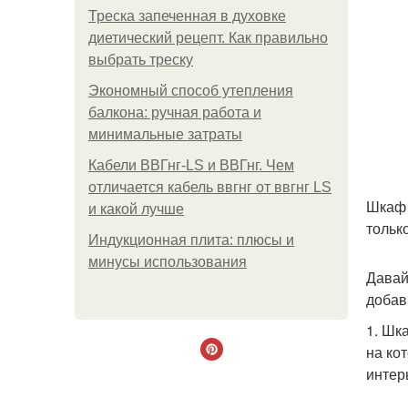
Треска запеченная в духовке
диетический рецепт. Как правильно
выбрать треску
Экономный способ утепления
балкона: ручная работа и
минимальные затраты
Кабели ВВГнг-LS и ВВГнг. Чем
отличается кабель ввгнг от ввгнг LS
Шкаф 
и какой лучше
только
Индукционная плита: плюсы и
минусы использования
Давай
добав
1. Шк
на ко
интер