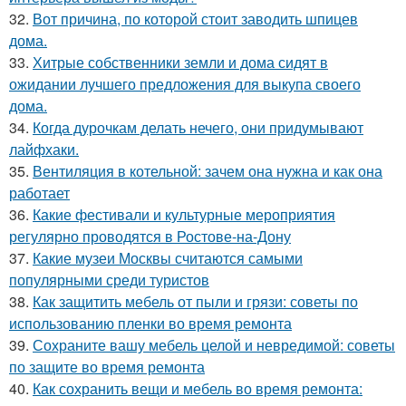
32.
Вот причина, по которой стоит заводить шпицев
дома.
33.
Хитрые собственники земли и дома сидят в
ожидании лучшего предложения для выкупа своего
дома.
34.
Когда дурочкам делать нечего, они придумывают
лайфхаки.
35.
Вентиляция в котельной: зачем она нужна и как она
работает
36.
Какие фестивали и культурные мероприятия
регулярно проводятся в Ростове-на-Дону
37.
Какие музеи Москвы считаются самыми
популярными среди туристов
38.
Как защитить мебель от пыли и грязи: советы по
использованию пленки во время ремонта
39.
Сохраните вашу мебель целой и невредимой: советы
по защите во время ремонта
40.
Как сохранить вещи и мебель во время ремонта: