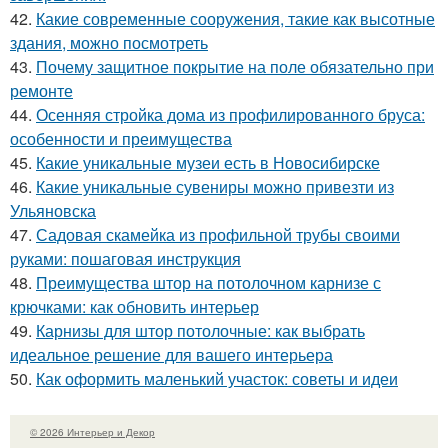
42.
Какие современные сооружения, такие как высотные
здания, можно посмотреть
43.
Почему защитное покрытие на поле обязательно при
ремонте
44.
Осенняя стройка дома из профилированного бруса:
особенности и преимущества
45.
Какие уникальные музеи есть в Новосибирске
46.
Какие уникальные сувениры можно привезти из
Ульяновска
47.
Садовая скамейка из профильной трубы своими
руками: пошаговая инструкция
48.
Преимущества штор на потолочном карнизе с
крючками: как обновить интерьер
49.
Карнизы для штор потолочные: как выбрать
идеальное решение для вашего интерьера
50.
Как оформить маленький участок: советы и идеи
© 2026 Интерьер и Декор