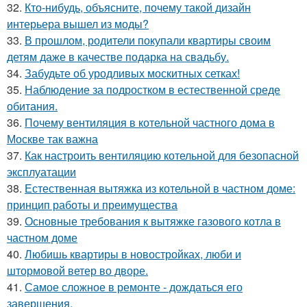
32.
Кто-нибудь, объясните, почему такой дизайн
интерьера вышел из моды?
33.
В прошлом, родители покупали квартиры своим
детям даже в качестве подарка на свадьбу.
34.
Забудьте об уродливых москитных сетках!
35.
Наблюдение за подростком в естественной среде
обитания.
36.
Почему вентиляция в котельной частного дома в
Москве так важна
37.
Как настроить вентиляцию котельной для безопасной
эксплуатации
38.
Естественная вытяжка из котельной в частном доме:
принцип работы и преимущества
39.
Основные требования к вытяжке газового котла в
частном доме
40.
Любишь квартиры в новостройках, люби и
штормовой ветер во дворе.
41.
Самое сложное в ремонте - дождаться его
завершения.