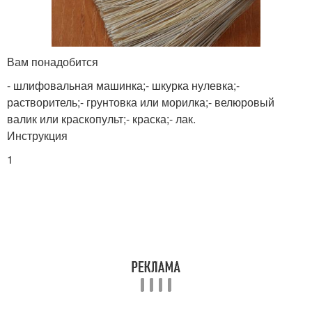
Вам понадобится
- шлифовальная машинка;- шкурка нулевка;-
растворитель;- грунтовка или морилка;- велюровый
валик или краскопульт;- краска;- лак.
Инструкция
1