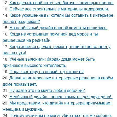
12.
Как сделать свой интерьер богаче с помощью цветов.
13.
Сейчас все строительные материалы подорожали.
14.
Какое украшение вы хотели бы оставить в интерьере
после праздников?
15.
На необычный дизайн ванной комнаты решились.
16.
Когда не устраивает покупной дед мороз и ты
решаешься на редизайн.
17.
Когда хочется сделать ремонт, то ничто не встанет у
вас на пути!
18.
Учёные выяснили: бардак дома может быть
признаком высокого интеллекта.
19.
Пора квартиру на новый год готовить!
20.
Девушка интересные интерьерные решения в своём
доме показывает.
21.
Ну разве это не мечта любой девочки?
22.
Необычный дизайн - проект комнаты для двух детей.
23.
Мы представим, что дизайн интерьера придумывает
женщина и мужчина.
24.
Почему мужчины не могут убираться так же хорошо,