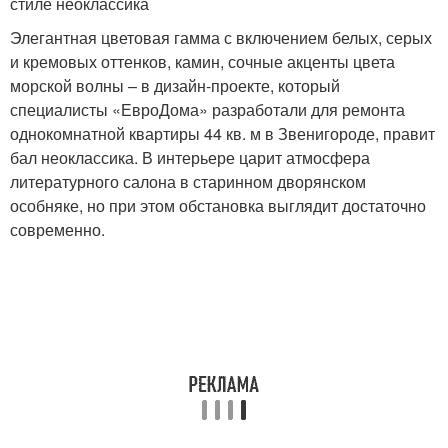
стиле неоклассика
Элегантная цветовая гамма с включением белых, серых
и кремовых оттенков, камин, сочные акценты цвета
морской волны – в дизайн-проекте, который
специалисты «ЕвроДома» разработали для ремонта
однокомнатной квартиры 44 кв. м в Звенигороде, правит
бал неоклассика. В интерьере царит атмосфера
литературного салона в старинном дворянском
особняке, но при этом обстановка выглядит достаточно
современно.