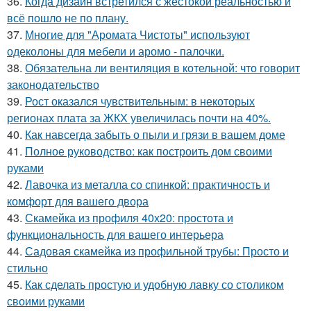
36.
Когда дизайн встретился с жестокой реальностью и
всё пошло не по плану.
37.
Многие для "Аромата Чистоты" используют
одеколоны для мебели и аромо - палочки.
38.
Обязательна ли вентиляция в котельной: что говорит
законодательство
39.
Рост оказался чувствительным: в некоторых
регионах плата за ЖКХ увеличилась почти на 40%.
40.
Как навсегда забыть о пыли и грязи в вашем доме
41.
Полное руководство: как построить дом своими
руками
42.
Лавочка из металла со спинкой: практичность и
комфорт для вашего двора
43.
Скамейка из профиля 40х20: простота и
функциональность для вашего интерьера
44.
Садовая скамейка из профильной трубы: Просто и
стильно
45.
Как сделать простую и удобную лавку со столиком
своими руками