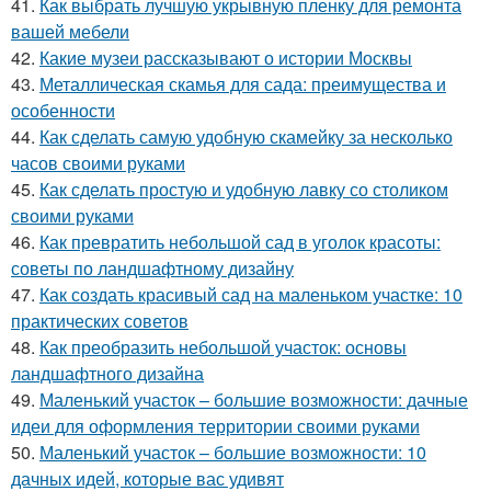
41.
Как выбрать лучшую укрывную пленку для ремонта
вашей мебели
42.
Какие музеи рассказывают о истории Москвы
43.
Металлическая скамья для сада: преимущества и
особенности
44.
Как сделать самую удобную скамейку за несколько
часов своими руками
45.
Как сделать простую и удобную лавку со столиком
своими руками
46.
Как превратить небольшой сад в уголок красоты:
советы по ландшафтному дизайну
47.
Как создать красивый сад на маленьком участке: 10
практических советов
48.
Как преобразить небольшой участок: основы
ландшафтного дизайна
49.
Маленький участок – большие возможности: дачные
идеи для оформления территории своими руками
50.
Маленький участок – большие возможности: 10
дачных идей, которые вас удивят