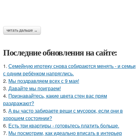
читать дальше →
Последние обновления на сайте:
1.
Семейную ипотеку снова собираются менять - и семьи
с одним ребёнком напряглись.
2.
Мы поздравляем всех с 9 мая!
3.
Давайте мы поиграем!
4.
Признавайтесь, какие цвета стен вас прям
раздражают?
5.
А вы часто забираете вещи с мусорок, если они в
хорошем состоянии?
6.
Есть три квартиры - готовьтесь платить больше.
7.
Мы посмотрим, как идеально вписать в интерьер