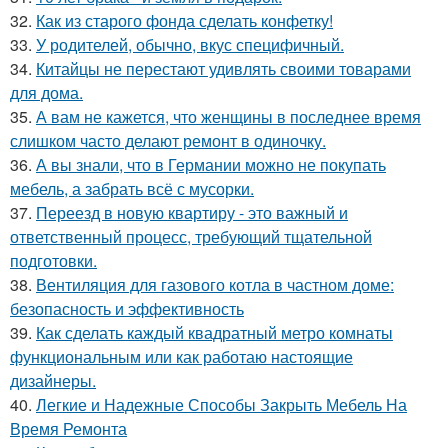
32.
Как из старого фонда сделать конфетку!
33.
У родителей, обычно, вкус специфичный.
34.
Китайцы не перестают удивлять своими товарами
для дома.
35.
А вам не кажется, что женщины в последнее время
слишком часто делают ремонт в одиночку.
36.
А вы знали, что в Германии можно не покупать
мебель, а забрать всё с мусорки.
37.
Переезд в новую квартиру - это важный и
ответственный процесс, требующий тщательной
подготовки.
38.
Вентиляция для газового котла в частном доме:
безопасность и эффективность
39.
Как сделать каждый квадратный метро комнаты
функциональным или как работаю настоящие
дизайнеры.
40.
Легкие и Надежные Способы Закрыть Мебель На
Время Ремонта