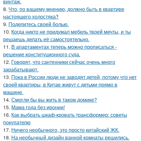
винтаж.
8.
Что, по вашему мнению, должно быть в квартире
настоящего холостяка?
9.
Поделитесь своей болью.
10.
Когда никто не придумал мебель твоей мечты, и ты
решаешь делать её самостоятельно.
11.
В апартаментах теперь можно прописаться -
решение конституционного суда.
12.
Говорят, что сантехники сейчас очень много
зарабатывают.
13.
Пока в России люди не заводят детей, потому что нет
своей квартиры, в Китае живут с детьми прямо в
машине.
14.
Смогли бы вы жить в таком домике?
15.
Мама года без иронии!
16.
Как выбрать шкаф-кровать трансформер: советы
покупателю
17.
Ничего необычного, это просто китайский ЖК.
18.
На необычный дизайн ванной комнаты решились.