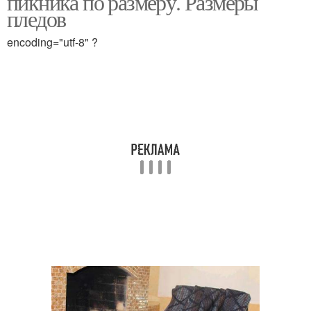
пикника по размеру. Размеры
пледов
encoding="utf-8" ?