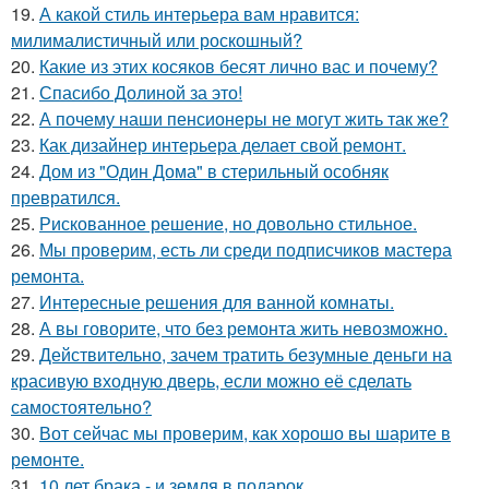
19.
А какой стиль интерьера вам нравится:
милималистичный или роскошный?
20.
Какие из этих косяков бесят лично вас и почему?
21.
Спасибо Долиной за это!
22.
А почему наши пенсионеры не могут жить так же?
23.
Как дизайнер интерьера делает свой ремонт.
24.
Дом из "Один Дома" в стерильный особняк
превратился.
25.
Рискованное решение, но довольно стильное.
26.
Мы проверим, есть ли среди подписчиков мастера
ремонта.
27.
Интересные решения для ванной комнаты.
28.
А вы говорите, что без ремонта жить невозможно.
29.
Действительно, зачем тратить безумные деньги на
красивую входную дверь, если можно её сделать
самостоятельно?
30.
Вот сейчас мы проверим, как хорошо вы шарите в
ремонте.
31.
10 лет брака - и земля в подарок.