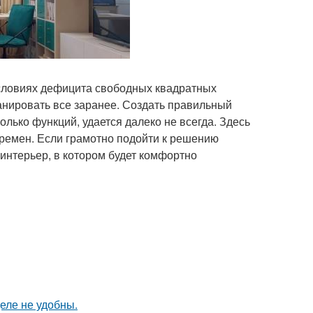
 условиях дефицита свободных квадратных
анировать все заранее. Создать правильный
лько функций, удается далеко не всегда. Здесь
еремен. Если грамотно подойти к решению
интерьер, в котором будет комфортно
еле не удобны.