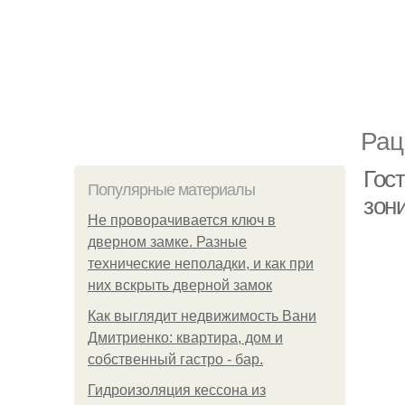
Рац
Гост
Популярные материалы
зон
Не проворачивается ключ в
дверном замке. Разные
технические неполадки, и как при
них вскрыть дверной замок
Как выглядит недвижимость Вани
Дмитриенко: квартира, дом и
собственный гастро - бар.
Гидроизоляция кессона из