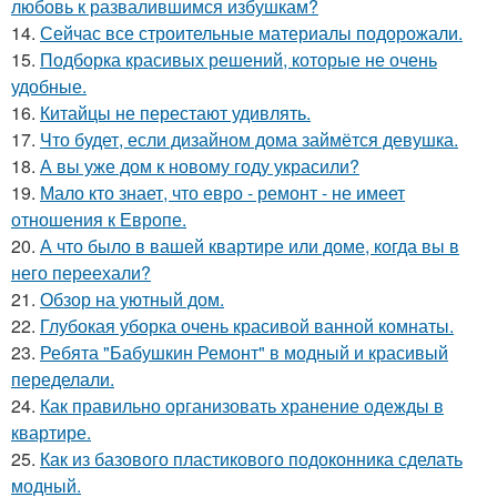
любовь к развалившимся избушкам?
14.
Сейчас все строительные материалы подорожали.
15.
Подборка красивых решений, которые не очень
удобные.
16.
Китайцы не перестают удивлять.
17.
Что будет, если дизайном дома займётся девушка.
18.
А вы уже дом к новому году украсили?
19.
Мало кто знает, что евро - ремонт - не имеет
отношения к Европе.
20.
А что было в вашей квартире или доме, когда вы в
него переехали?
21.
Обзор на уютный дом.
22.
Глубокая уборка очень красивой ванной комнаты.
23.
Ребята "Бабушкин Ремонт" в модный и красивый
переделали.
24.
Как правильно организовать хранение одежды в
квартире.
25.
Как из базового пластикового подоконника сделать
модный.