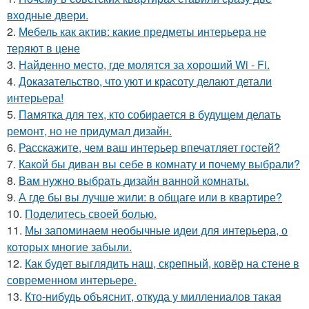
входные двери.
2.
Мебель как актив: какие предметы интерьера не
теряют в цене
3.
Найденно место, где молятся за хороший Wi - Fi.
4.
Доказательство, что уют и красоту делают детали
интерьера!
5.
Памятка для тех, кто собирается в будущем делать
ремонт, но не придумал дизайн.
6.
Расскажите, чем ваш интерьер впечатляет гостей?
7.
Какой бы диван вы себе в комнату и почему выбрали?
8.
Вам нужно выбрать дизайн ванной комнаты.
9.
А где бы вы лучше жили: в общаге или в квартире?
10.
Поделитесь своей болью.
11.
Мы запоминаем необычные идеи для интерьера, о
которых многие забыли.
12.
Как будет выглядить наш, скрепный, ковёр на стене в
современном интерьере.
13.
Кто-нибудь объяснит, откуда у миллениалов такая