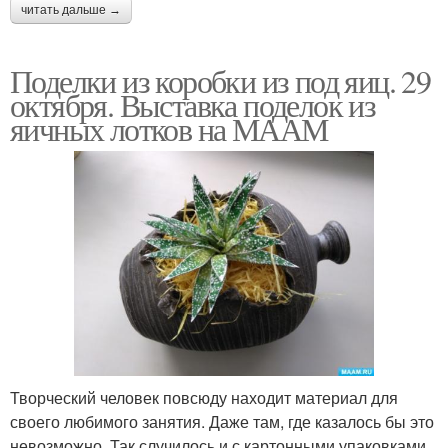
читать дальше →
Поделки из коробки из под яиц. 29
октября. Выставка поделок из
яичных лотков на МААМ
Творческий человек повсюду находит материал для
своего любимого занятия. Даже там, где казалось бы это
невозможно. Так случилось и с картонными упаковками