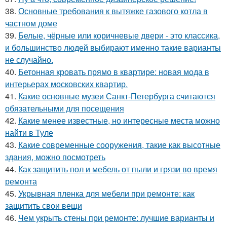
38.
Основные требования к вытяжке газового котла в
частном доме
39.
Белые, чёрные или коричневые двери - это классика,
и большинство людей выбирают именно такие варианты
не случайно.
40.
Бетонная кровать прямо в квартире: новая мода в
интерьерах московских квартир.
41.
Какие основные музеи Санкт-Петербурга считаются
обязательными для посещения
42.
Какие менее известные, но интересные места можно
найти в Туле
43.
Какие современные сооружения, такие как высотные
здания, можно посмотреть
44.
Как защитить пол и мебель от пыли и грязи во время
ремонта
45.
Укрывная пленка для мебели при ремонте: как
защитить свои вещи
46.
Чем укрыть стены при ремонте: лучшие варианты и