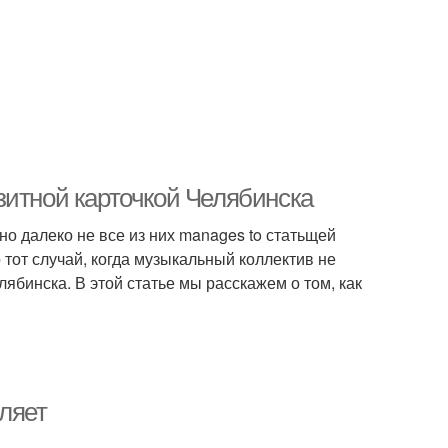
зитной карточкой Челябинска
о далеко не все из них manages to статьщей
тот случай, когда музыкальный коллектив не
ябинска. В этой статье мы расскажем о том, как
ляет