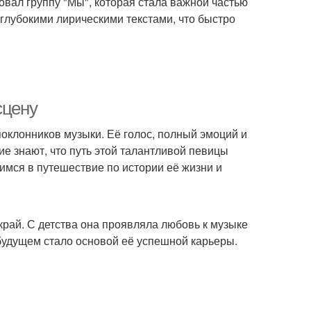
овал группу "Мы", которая стала важной частью
 глубокими лирическими текстами, что быстро
сцену
оклонников музыки. Её голос, полный эмоций и
ие знают, что путь этой талантливой певицы
имся в путешествие по истории её жизни и
край. С детства она проявляла любовь к музыке
 будущем стало основой её успешной карьеры.