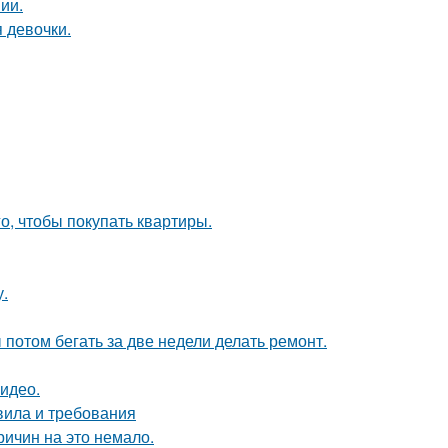
ии.
 девочки.
го, чтобы покупать квартиры.
у.
ы потом бегать за две недели делать ремонт.
видео.
вила и требования
ричин на это немало.