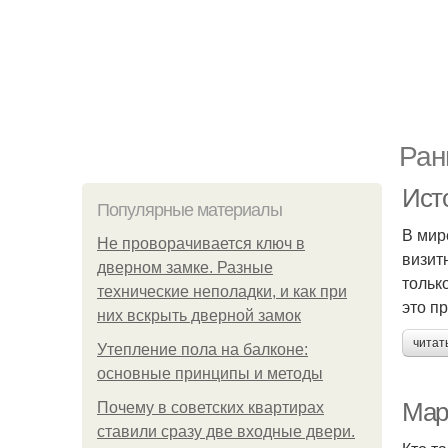
Ран
Ист
Популярные материалы
В мир
Не проворачивается ключ в
визит
дверном замке. Разные
тольк
технические неполадки, и как при
это п
них вскрыть дверной замок
читат
Утепление пола на балконе:
основные принципы и методы
Мар
Почему в советских квартирах
ставили сразу две входные двери.