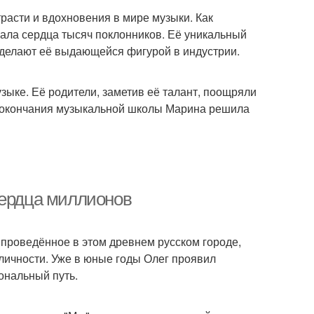
трасти и вдохновения в мире музыки. Как
евала сердца тысяч поклонников. Её уникальный
е делают её выдающейся фигурой в индустрии.
узыке. Её родители, заметив её талант, поощряли
е окончания музыкальной школы Марина решила
сердца миллионов
, проведённое в этом древнем русском городе,
личности. Уже в юные годы Олег проявил
ональный путь.