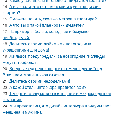
13.
Какие у вас мысли в голове от вида этой кровати?
14.
А вы знали, что есть женский и мужской дизайн
квартир?
15.
Сможете понять, сколько метров в квартире?
16.
А что вы о такой планировки думаете?
17.
Например: я белый, холодный и безумно
необходимый.
18.
Делитесь своими любимыми новогодними
украшениями для дома!
19.
Жильцов предупредили: за новогодние гирлянды
могут штрафовать.
20.
Впервые суд пенсионерке в отмене сделки "под
Влиянием Мошенников отказал".
21.
Делитесь своими недоделками!
22.
А какой стиль интерьера нравится вам?
23.
Теперь ипотеку можно взять даже в микрокредитной
компании.
24.
Мы представим, что дизайн интерьера придумывает
женщина и мужчина.