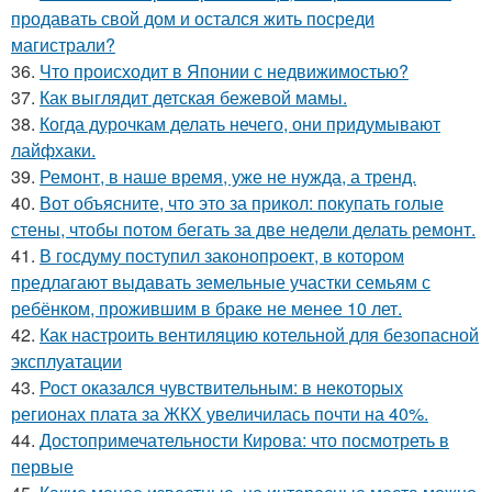
продавать свой дом и остался жить посреди
магистрали?
36.
Что происходит в Японии с недвижимостью?
37.
Как выглядит детская бежевой мамы.
38.
Когда дурочкам делать нечего, они придумывают
лайфхаки.
39.
Ремонт, в наше время, уже не нужда, а тренд.
40.
Вот объясните, что это за прикол: покупать голые
стены, чтобы потом бегать за две недели делать ремонт.
41.
В госдуму поступил законопроект, в котором
предлагают выдавать земельные участки семьям с
ребёнком, прожившим в браке не менее 10 лет.
42.
Как настроить вентиляцию котельной для безопасной
эксплуатации
43.
Рост оказался чувствительным: в некоторых
регионах плата за ЖКХ увеличилась почти на 40%.
44.
Достопримечательности Кирова: что посмотреть в
первые