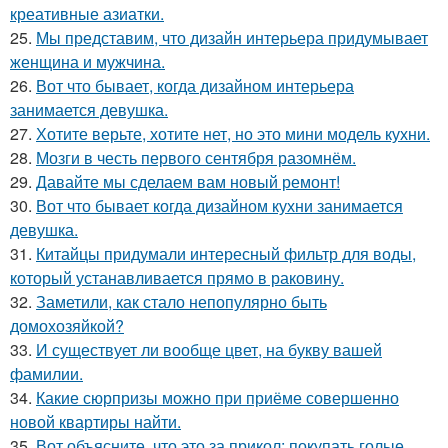
креативные азиатки.
25.
Мы представим, что дизайн интерьера придумывает
женщина и мужчина.
26.
Вот что бывает, когда дизайном интерьера
занимается девушка.
27.
Хотите верьте, хотите нет, но это мини модель кухни.
28.
Мозги в честь первого сентября разомнём.
29.
Давайте мы сделаем вам новый ремонт!
30.
Вот что бывает когда дизайном кухни занимается
девушка.
31.
Китайцы придумали интересный фильтр для воды,
который устанавливается прямо в раковину.
32.
Заметили, как стало непопулярно быть
домохозяйкой?
33.
И существует ли вообще цвет, на букву вашей
фамилии.
34.
Какие сюрпризы можно при приёме совершенно
новой квартиры найти.
35.
Вот объясните, что это за прикол: покупать голые