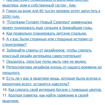
квартира, дом и собственный гастро - бар.
2.
Город на воде для 80 тысяч человек хотят запустить к
2030 году.
3.
"Платёжки Готовят Новый Сюрприз" коммуналка
может подорожать ещё сильнее в ближайшие годы.
4.
Как правильно планировать детскую спальню.
5.
А у вас были странные или страшные истории со
строителями?
6.
Забирайте советы от дизайнеров, чтобы сделать
классный дизайн интерьера самостоятельно!
7.
Оказалось, простые полы мыть уже не модно.
8.
Ретроспектива дизайнов кухонь от нашего времени до
прошлого.
9.
Есть ли у вас в квартире вещь, которая была всегда и,
вероятнее всего, останется навсегда?
10.
Как сделать свой интерьер богаче с помощью цветов.
11.
Краткая памятка, как найти гармонию в своей
квартире.