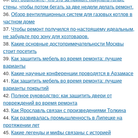
стены, чтобы потом бегать за две недели делать ремонт.
36.
Обзор вентиляционных систем для газовых котлов в
частном доме
37.
Чтобы ремонт получился по-настоящему идеальным,
не забудьте про зону для хозтоваров.
38.
Какие основные достопримечательности Москвы
стоит посетить
39.
Как защитить мебель во время ремонта: лучшие
варианты
40.
Какие научные конференции проводятся в Арзамасе
41.
Как защитить мебель во время ремонта: лучшие
варианты покрытий
42.
Полное руководство: как защитить двери от
повреждений во время ремонта
43.
Как Ярославль связан с произведениями Толкина
44.
Как развивалась промышленность в Липецке на
протяжении лет
45.
Какие легенды и мифы связаны с историей