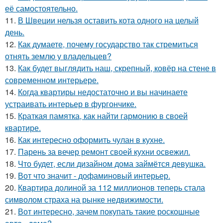
её самостоятельно.
11.
В Швеции нельзя оставить кота одного на целый
день.
12.
Как думаете, почему государство так стремиться
отнять землю у владельцев?
13.
Как будет выглядить наш, скрепный, ковёр на стене в
современном интерьере.
14.
Когда квартиры недостаточно и вы начинаете
устраивать интерьер в фургончике.
15.
Краткая памятка, как найти гармонию в своей
квартире.
16.
Как интересно оформить чулан в кухне.
17.
Парень за вечер ремонт своей кухни освежил.
18.
Что будет, если дизайном дома займётся девушка.
19.
Вот что значит - дофаминовый интерьер.
20.
Квартира долиной за 112 миллионов теперь стала
символом страха на рынке недвижимости.
21.
Вот интересно, зачем покупать такие роскошные