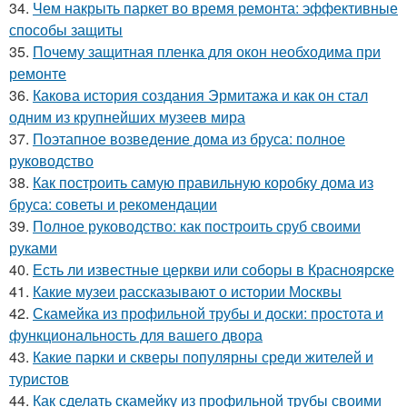
34.
Чем накрыть паркет во время ремонта: эффективные
способы защиты
35.
Почему защитная пленка для окон необходима при
ремонте
36.
Какова история создания Эрмитажа и как он стал
одним из крупнейших музеев мира
37.
Поэтапное возведение дома из бруса: полное
руководство
38.
Как построить самую правильную коробку дома из
бруса: советы и рекомендации
39.
Полное руководство: как построить сруб своими
руками
40.
Есть ли известные церкви или соборы в Красноярске
41.
Какие музеи рассказывают о истории Москвы
42.
Скамейка из профильной трубы и доски: простота и
функциональность для вашего двора
43.
Какие парки и скверы популярны среди жителей и
туристов
44.
Как сделать скамейку из профильной трубы своими