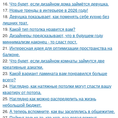
16.
Что будет, если дизайном дома займётся девушка.
17.
Новые тренды в интерьере в 2026 году!
18.
Девушка показывает, как поменять себе кухню без
лишних трат.
19.
Какой тип потолка нравится вам?
20.
Дизайнеры предсказывают, что в будущем году
миннимализм наконец - то сдаст пост.
21.
Интересная идея для оптимизации пространства на
балконе.
22.
Что будет, если дизайном комнаты займутся две
креативные азиатки.
23.
Какой вариант ламината вам понравился больше
всего?
24.
Наглядно, как натяжные потолки могут спасти вашу
квартиру от потопа.
25.
Наглядно как можно распределить на жизнь
небольшой бюджет.
26.
А теперь вспомните, как вы заселялись в общежитие.
27.
Поймут только те, кто хоть раз делал ремонт.