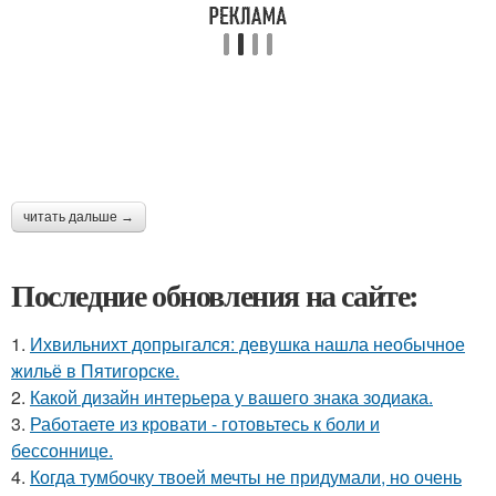
читать дальше →
Последние обновления на сайте:
1.
Ихвильнихт допрыгался: девушка нашла необычное
жильё в Пятигорске.
2.
Какой дизайн интерьера у вашего знака зодиака.
3.
Работаете из кровати - готовьтесь к боли и
бессоннице.
4.
Когда тумбочку твоей мечты не придумали, но очень