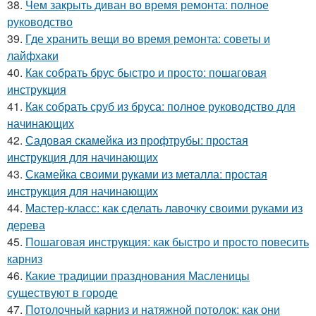
38.
Чем закрыть диван во время ремонта: полное
руководство
39.
Где хранить вещи во время ремонта: советы и
лайфхаки
40.
Как собрать брус быстро и просто: пошаговая
инструкция
41.
Как собрать сруб из бруса: полное руководство для
начинающих
42.
Садовая скамейка из профтрубы: простая
инструкция для начинающих
43.
Скамейка своими руками из металла: простая
инструкция для начинающих
44.
Мастер-класс: как сделать лавочку своими руками из
дерева
45.
Пошаговая инструкция: как быстро и просто повесить
карниз
46.
Какие традиции празднования Масленицы
существуют в городе
47.
Потолочный карниз и натяжной потолок: как они