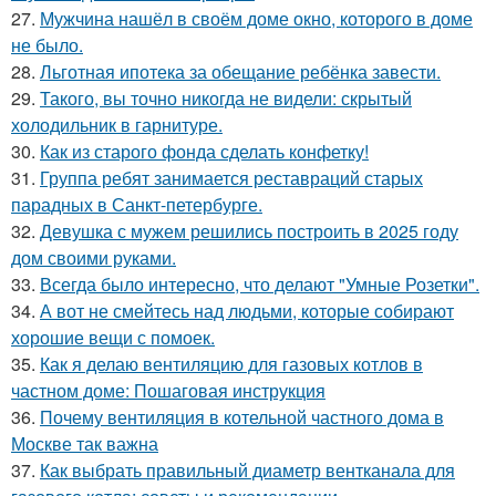
27.
Мужчина нашёл в своём доме окно, которого в доме
не было.
28.
Льготная ипотека за обещание ребёнка завести.
29.
Такого, вы точно никогда не видели: скрытый
холодильник в гарнитуре.
30.
Как из старого фонда сделать конфетку!
31.
Группа ребят занимается реставраций старых
парадных в Санкт-петербурге.
32.
Девушка с мужем решились построить в 2025 году
дом своими руками.
33.
Всегда было интересно, что делают "Умные Розетки".
34.
А вот не смейтесь над людьми, которые собирают
хорошие вещи с помоек.
35.
Как я делаю вентиляцию для газовых котлов в
частном доме: Пошаговая инструкция
36.
Почему вентиляция в котельной частного дома в
Москве так важна
37.
Как выбрать правильный диаметр вентканала для