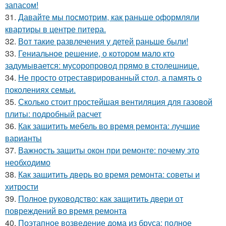
запасом!
31.
Давайте мы посмотрим, как раньше оформляли
квартиры в центре питера.
32.
Вот такие развлечения у детей раньше были!
33.
Гениальное решение, о котором мало кто
задумывается: мусоропровод прямо в столешнице.
34.
Не просто отреставрированный стол, а память о
поколениях семьи.
35.
Сколько стоит простейшая вентиляция для газовой
плиты: подробный расчет
36.
Как защитить мебель во время ремонта: лучшие
варианты
37.
Важность защиты окон при ремонте: почему это
необходимо
38.
Как защитить дверь во время ремонта: советы и
хитрости
39.
Полное руководство: как защитить двери от
повреждений во время ремонта
40.
Поэтапное возведение дома из бруса: полное