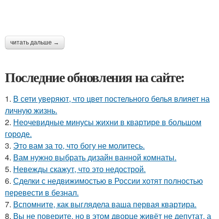
читать дальше →
Последние обновления на сайте:
1.
В сети уверяют, что цвет постельного белья влияет на
личную жизнь.
2.
Неочевидные минусы жихни в квартире в большом
городе.
3.
Это вам за то, что богу не молитесь.
4.
Вам нужно выбрать дизайн ванной комнаты.
5.
Невежды скажут, что это недострой.
6.
Сделки с недвижимостью в России хотят полностью
перевести в безнал.
7.
Вспомните, как выглядела ваша первая квартира.
8.
Вы не поверите, но в этом дворце живёт не депутат, а