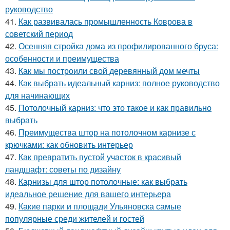
руководство
41.
Как развивалась промышленность Коврова в
советский период
42.
Осенняя стройка дома из профилированного бруса:
особенности и преимущества
43.
Как мы построили свой деревянный дом мечты
44.
Как выбрать идеальный карниз: полное руководство
для начинающих
45.
Потолочный карниз: что это такое и как правильно
выбрать
46.
Преимущества штор на потолочном карнизе с
крючками: как обновить интерьер
47.
Как превратить пустой участок в красивый
ландшафт: советы по дизайну
48.
Карнизы для штор потолочные: как выбрать
идеальное решение для вашего интерьера
49.
Какие парки и площади Ульяновска самые
популярные среди жителей и гостей