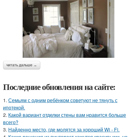
читать дальше →
Последние обновления на сайте:
1.
Семьям с одним ребёнком советуют не тянуть с
ипотекой.
2.
Какой вариант отделки стены вам нравится больше
всего?
3.
Найденно место, где молятся за хороший Wi - Fi.
4.
Какие решения из пинтерест кажутся красивыми, но