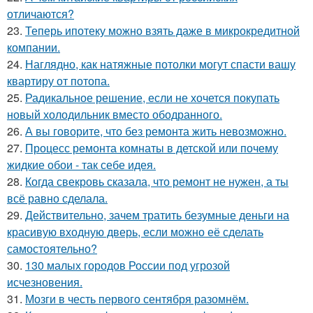
отличаются?
23.
Теперь ипотеку можно взять даже в микрокредитной
компании.
24.
Наглядно, как натяжные потолки могут спасти вашу
квартиру от потопа.
25.
Радикальное решение, если не хочется покупать
новый холодильник вместо ободранного.
26.
А вы говорите, что без ремонта жить невозможно.
27.
Процесс ремонта комнаты в детской или почему
жидкие обои - так себе идея.
28.
Когда свекровь сказала, что ремонт не нужен, а ты
всё равно сделала.
29.
Действительно, зачем тратить безумные деньги на
красивую входную дверь, если можно её сделать
самостоятельно?
30.
130 малых городов России под угрозой
исчезновения.
31.
Мозги в честь первого сентября разомнём.