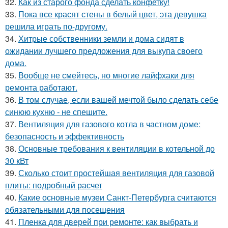
32.
Как из старого фонда сделать конфетку!
33.
Пока все красят стены в белый цвет, эта девушка
решила играть по-другому.
34.
Хитрые собственники земли и дома сидят в
ожидании лучшего предложения для выкупа своего
дома.
35.
Вообще не смейтесь, но многие лайфхаки для
ремонта работают.
36.
В том случае, если вашей мечтой было сделать себе
синюю кухню - не спешите.
37.
Вентиляция для газового котла в частном доме:
безопасность и эффективность
38.
Основные требования к вентиляции в котельной до
30 кВт
39.
Сколько стоит простейшая вентиляция для газовой
плиты: подробный расчет
40.
Какие основные музеи Санкт-Петербурга считаются
обязательными для посещения
41.
Пленка для дверей при ремонте: как выбрать и