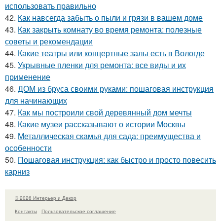
использовать правильно
42.
Как навсегда забыть о пыли и грязи в вашем доме
43.
Как закрыть комнату во время ремонта: полезные
советы и рекомендации
44.
Какие театры или концертные залы есть в Вологде
45.
Укрывные пленки для ремонта: все виды и их
применение
46.
ДОМ из бруса своими руками: пошаговая инструкция
для начинающих
47.
Как мы построили свой деревянный дом мечты
48.
Какие музеи рассказывают о истории Москвы
49.
Металлическая скамья для сада: преимущества и
особенности
50.
Пошаговая инструкция: как быстро и просто повесить
карниз
© 2026 Интерьер и Декор
Контакты
Пользовательское соглашение