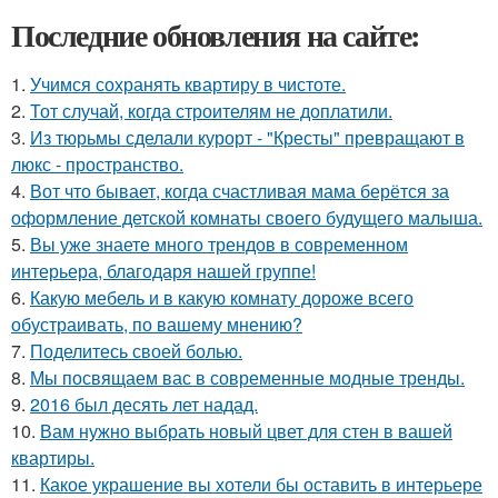
Последние обновления на сайте:
1.
Учимся сохранять квартиру в чистоте.
2.
Тот случай, когда строителям не доплатили.
3.
Из тюрьмы сделали курорт - "Кресты" превращают в
люкс - пространство.
4.
Вот что бывает, когда счастливая мама берётся за
оформление детской комнаты своего будущего малыша.
5.
Вы уже знаете много трендов в современном
интерьера, благодаря нашей группе!
6.
Какую мебель и в какую комнату дороже всего
обустраивать, по вашему мнению?
7.
Поделитесь своей болью.
8.
Мы посвящаем вас в современные модные тренды.
9.
2016 был десять лет надад.
10.
Вам нужно выбрать новый цвет для стен в вашей
квартиры.
11.
Какое украшение вы хотели бы оставить в интерьере