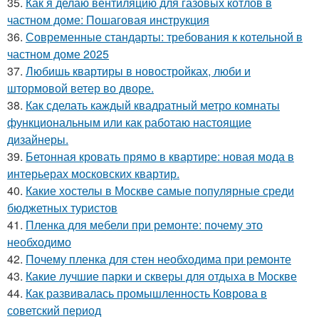
35.
Как я делаю вентиляцию для газовых котлов в
частном доме: Пошаговая инструкция
36.
Современные стандарты: требования к котельной в
частном доме 2025
37.
Любишь квартиры в новостройках, люби и
штормовой ветер во дворе.
38.
Как сделать каждый квадратный метро комнаты
функциональным или как работаю настоящие
дизайнеры.
39.
Бетонная кровать прямо в квартире: новая мода в
интерьерах московских квартир.
40.
Какие хостелы в Москве самые популярные среди
бюджетных туристов
41.
Пленка для мебели при ремонте: почему это
необходимо
42.
Почему пленка для стен необходима при ремонте
43.
Какие лучшие парки и скверы для отдыха в Москве
44.
Как развивалась промышленность Коврова в
советский период