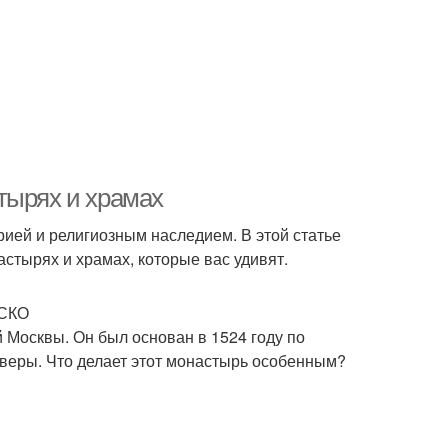
тырях и храмах
орией и религиозным наследием. В этой статье
стырях и храмах, которые вас удивят.
ЕСКО
Москвы. Он был основан в 1524 году по
й веры. Что делает этот монастырь особенным?