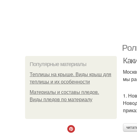
Рол
Как
Популярные материалы
Москв
Теплицы на крыше. Виды крыш для
мы ра
теплицы и их особенности
Материалы и составы пледов.
1. Но
Виды пледов по материалу
Новод
прика
читат