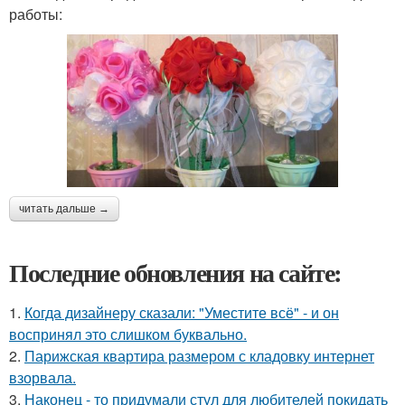
работы:
читать дальше →
Последние обновления на сайте:
1.
Когда дизайнеру сказали: "Уместите всё" - и он
воспринял это слишком буквально.
2.
Парижская квартира размером с кладовку интернет
взорвала.
3.
Наконец - то придумали стул для любителей покидать