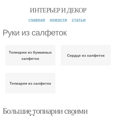
ИНТЕРЬЕР И ДЕКОР
главная
новости
статьи
Руки из салфеток
Топиарии из бумажных
Сердце из салфеток
салфеток
Топиария из салфеток
Большие топиарии своими