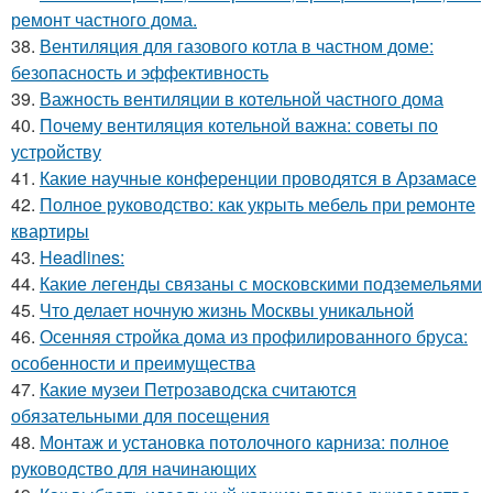
ремонт частного дома.
38.
Вентиляция для газового котла в частном доме:
безопасность и эффективность
39.
Важность вентиляции в котельной частного дома
40.
Почему вентиляция котельной важна: советы по
устройству
41.
Какие научные конференции проводятся в Арзамасе
42.
Полное руководство: как укрыть мебель при ремонте
квартиры
43.
Headlines:
44.
Какие легенды связаны с московскими подземельями
45.
Что делает ночную жизнь Москвы уникальной
46.
Осенняя стройка дома из профилированного бруса:
особенности и преимущества
47.
Какие музеи Петрозаводска считаются
обязательными для посещения
48.
Монтаж и установка потолочного карниза: полное
руководство для начинающих