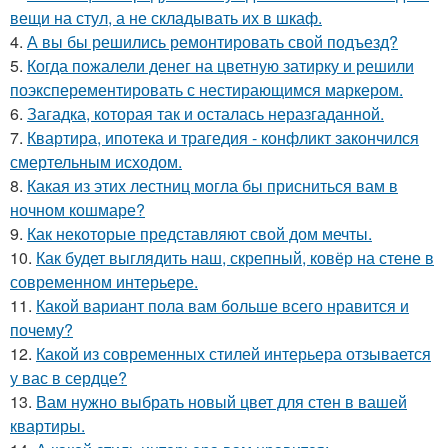
вещи на стул, а не складывать их в шкаф.
4.
А вы бы решились ремонтировать свой подъезд?
5.
Когда пожалели денег на цветную затирку и решили
поэксперементировать с нестирающимся маркером.
6.
Загадка, которая так и осталась неразгаданной.
7.
Квартира, ипотека и трагедия - конфликт закончился
смертельным исходом.
8.
Какая из этих лестниц могла бы присниться вам в
ночном кошмаре?
9.
Как некоторые представляют свой дом мечты.
10.
Как будет выглядить наш, скрепный, ковёр на стене в
современном интерьере.
11.
Какой вариант пола вам больше всего нравится и
почему?
12.
Какой из современных стилей интерьера отзывается
у вас в сердце?
13.
Вам нужно выбрать новый цвет для стен в вашей
квартиры.