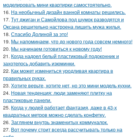
моделировать мини квартирки самостоятельно.
16.
На необычный дизайн ванной комнаты решились.
17.
Тут джиган и Самойлова под шумок разводятся и
Оксана решительно настроена лишить мужа жилья.
18.
Спасибо Долиной за это!
19.
Мы напоминаем, что до нового года совсем немного!
20.
Мы начинаем готовиться к новому году!
21.
Когда надоел белый пластиковый подоконник и
захотелось добавить изюминки.
22.
Как может измениться уродливая квартира в
правильных руках.
23.
Хотите верьте, хотите нет, но это мини модель кухни.
24.
Новая тенденция: люди заменяют плитку на
пластиковые панели.
25.
Когда у людей работает фантазия, даже в 43-х
квадратных метров можно сделать конфетку.
26.
Заглянем внутрь знаменитых коммуналок.
27.
Вот почему стоит всегда рассчитывать только на
себя.