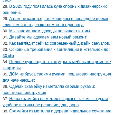
28.
В 2025 году появилась куча спорных дизайнерских
решений.
29.
А вам не кажется, что женщины в последнее время
слишком часто делают ремонт в одиночку.
30.
Мы запоминаем: доходы повышает интим.
31.
Давайте мы сделаем вам новый ремонт!
32.
Как выглядит сейчас современный дизайн санузлов.
33.
Основные требования к вентиляции в котельной до
30 кВт
34.
Полное руководство: как укрыть мебель при ремонте
квартиры
35.
ДОМ из бруса своими руками: пошаговая инструкция
для начинающих
36.
Сделай скамейку из металла своими руками:
пошаговая инструкция
37.
Наша скамейка на металлокаркасе: как мы создали
удобное и стильное решение для двора
38.
Скамейки из металла и дерева: идеальное сочетание