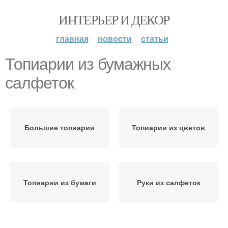
ИНТЕРЬЕР И ДЕКОР
главная
новости
статьи
Топиарии из бумажных
салфеток
Большие топиарии
Топиарии из цветов
Топиарии из бумаги
Руки из салфеток