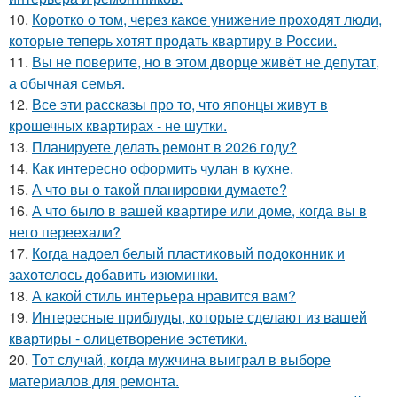
10.
Коротко о том, через какое унижение проходят люди,
которые теперь хотят продать квартиру в России.
11.
Вы не поверите, но в этом дворце живёт не депутат,
а обычная семья.
12.
Все эти рассказы про то, что японцы живут в
крошечных квартирах - не шутки.
13.
Планируете делать ремонт в 2026 году?
14.
Как интересно оформить чулан в кухне.
15.
А что вы о такой планировки думаете?
16.
А что было в вашей квартире или доме, когда вы в
него переехали?
17.
Когда надоел белый пластиковый подоконник и
захотелось добавить изюминки.
18.
А какой стиль интерьера нравится вам?
19.
Интересные приблуды, которые сделают из вашей
квартиры - олицетворение эстетики.
20.
Тот случай, когда мужчина выиграл в выборе
материалов для ремонта.