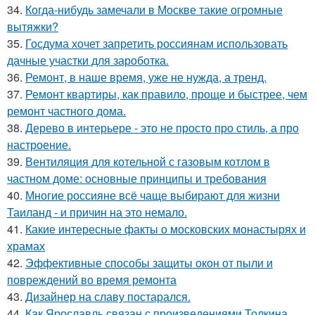
34.
Когда-нибудь замечали в Москве такие огромные
вытяжки?
35.
Госдума хочет запретить россиянам использовать
дачные участки для зароботка.
36.
Ремонт, в наше время, уже не нужда, а тренд.
37.
Ремонт квартиры, как правило, проще и быстрее, чем
ремонт частного дома.
38.
Дерево в интерьере - это не просто про стиль, а про
настроение.
39.
Вентиляция для котельной с газовым котлом в
частном доме: основные принципы и требования
40.
Многие россияне всё чаще выбирают для жизни
Таиланд - и причин на это немало.
41.
Какие интересные факты о московских монастырях и
храмах
42.
Эффективные способы защиты окон от пыли и
повреждений во время ремонта
43.
Дизайнер на славу постарался.
44.
Как Ярославль связан с произведениями Толкина