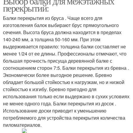
Выбор балки для межэтажных
перекрытий:
Балки перекрытия из бруса . Чаще всего для
изготовления балок выбирают брус прямоугольного
сечения. Высота бруса должна находится в пределах
140-240 мм, а толщина 50-160 мм. При этом
выдерживается правило: толщина балки составляет не
менее 1/24 от ее длины. Профессионалы отмечают, что
большая прочность присуща деревянной балке с
соотношением сторон 7:5. Балки перекрытия из бревна .
Экономически более выгодное решение. Бревно
обладает большой стойкостью к нагрузкам, но и низкой
стойкостью к изгибу. Бревно пригодно для
использования только если выдержано в сухих условиях
не менее одного года. Балки перекрытия из досок .
Использование доски приводит к уменьшению
потребляемого для устройства перекрытия количества
пиломатериалов.