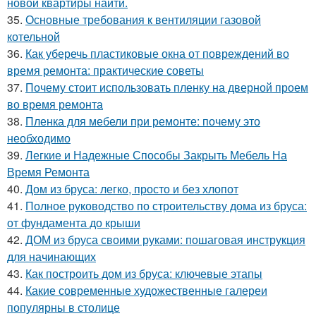
новой квартиры найти.
35.
Основные требования к вентиляции газовой
котельной
36.
Как уберечь пластиковые окна от повреждений во
время ремонта: практические советы
37.
Почему стоит использовать пленку на дверной проем
во время ремонта
38.
Пленка для мебели при ремонте: почему это
необходимо
39.
Легкие и Надежные Способы Закрыть Мебель На
Время Ремонта
40.
Дом из бруса: легко, просто и без хлопот
41.
Полное руководство по строительству дома из бруса:
от фундамента до крыши
42.
ДОМ из бруса своими руками: пошаговая инструкция
для начинающих
43.
Как построить дом из бруса: ключевые этапы
44.
Какие современные художественные галереи
популярны в столице