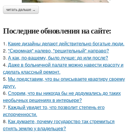
читать дальше →
Последние обновления на сайте:
1.
Какие дизайны делают действительно богатые люди.
2.
"Скромная" налево, "решительный" направо?
3.
А как, по-вашему, было лучше: до или после?
4.
Даже в больничной палате можно навести красоту и
сделать классный ремонт.
5.
Мы представим, что вы описываете квартиру своему
другу.
6.
Спорим, что вы никогда бы не додумались до таких
необычных решениях в интерьере?
7.
Каждый увидет то, что позволит степень его
испорченности.
8.
Как думаете, почему государство так стремиться
отнять землю у владельцев?