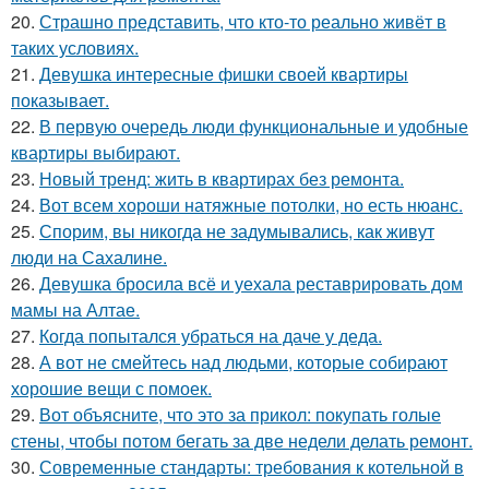
20.
Страшно представить, что кто-то реально живёт в
таких условиях.
21.
Девушка интересные фишки своей квартиры
показывает.
22.
В первую очередь люди функциональные и удобные
квартиры выбирают.
23.
Новый тренд: жить в квартирах без ремонта.
24.
Вот всем хороши натяжные потолки, но есть нюанс.
25.
Спорим, вы никогда не задумывались, как живут
люди на Сахалине.
26.
Девушка бросила всё и уехала реставрировать дом
мамы на Алтае.
27.
Когда попытался убраться на даче у деда.
28.
А вот не смейтесь над людьми, которые собирают
хорошие вещи с помоек.
29.
Вот объясните, что это за прикол: покупать голые
стены, чтобы потом бегать за две недели делать ремонт.
30.
Современные стандарты: требования к котельной в