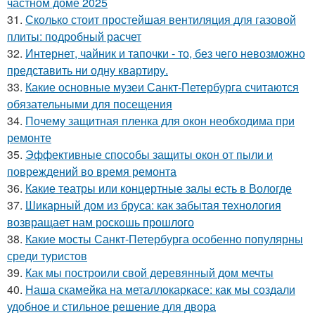
частном доме 2025
31.
Сколько стоит простейшая вентиляция для газовой
плиты: подробный расчет
32.
Интернет, чайник и тапочки - то, без чего невозможно
представить ни одну квартиру.
33.
Какие основные музеи Санкт-Петербурга считаются
обязательными для посещения
34.
Почему защитная пленка для окон необходима при
ремонте
35.
Эффективные способы защиты окон от пыли и
повреждений во время ремонта
36.
Какие театры или концертные залы есть в Вологде
37.
Шикарный дом из бруса: как забытая технология
возвращает нам роскошь прошлого
38.
Какие мосты Санкт-Петербурга особенно популярны
среди туристов
39.
Как мы построили свой деревянный дом мечты
40.
Наша скамейка на металлокаркасе: как мы создали
удобное и стильное решение для двора