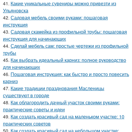
41.
Какие уникальные сувениры можно привезти из
Ульяновска
42.
Садовая мебель своими руками: пошаговая
инструкция
43.
Садовая скамейка из профильной трубы: пошаговая
инструкция для начинающих
44.
Сделай мебель сам: простые чертежи из профильной
трубы
45.
Как выбрать идеальный карниз: полное руководство
для начинающих
46.
Пошаговая инструкция: как быстро и просто повесить
карниз
47.
Какие традиции празднования Масленицы
существуют в городе
48.
Как облагородить дачный участок своими руками:
практические советы и идеи
49.
Как создать красивый сад на маленьком участке: 10
практических советов
50.
Как создать красивый сад на небольшом участке: