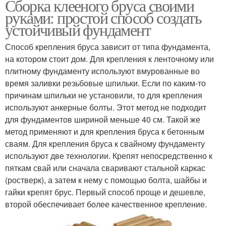
Сборка клееного бруса своими
руками: простой способ создать
устойчивый фундамент
Способ крепления бруса зависит от типа фундамента,
на котором стоит дом. Для крепления к ленточному или
плитному фундаменту используют вмурованные во
время заливки резьбовые шпильки. Если по каким-то
причинам шпильки не установили, то для крепления
используют анкерные болты. Этот метод не подходит
для фундаментов шириной меньше 40 см. Такой же
метод применяют и для крепления бруса к бетонным
сваям. Для крепления бруса к свайному фундаменту
используют две технологии. Крепят непосредственно к
пяткам свай или сначала сваривают стальной каркас
(ростверк), а затем к нему с помощью болта, шайбы и
гайки крепят брус. Первый способ проще и дешевле,
второй обеспечивает более качественное крепление.