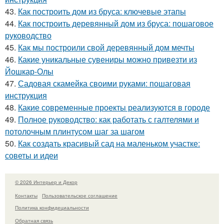
43.
Как построить дом из бруса: ключевые этапы
44.
Как построить деревянный дом из бруса: пошаговое
руководство
45.
Как мы построили свой деревянный дом мечты
46.
Какие уникальные сувениры можно привезти из
Йошкар-Олы
47.
Садовая скамейка своими руками: пошаговая
инструкция
48.
Какие современные проекты реализуются в городе
49.
Полное руководство: как работать с галтелями и
потолочным плинтусом шаг за шагом
50.
Как создать красивый сад на маленьком участке:
советы и идеи
© 2026 Интерьер и Декор
Контакты
Пользовательское соглашение
Политика конфидециальности
Обратная связь