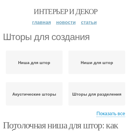
ИНТЕРЬЕР И ДЕКОР
главная
новости
статьи
Шторы для создания
Ниша для штор
Ниши для штор
Акустические шторы
Шторы для разделения
Показать все
Потолочная ниша для штор: как
Шторы для
Шторы на границы
звукоизоляции