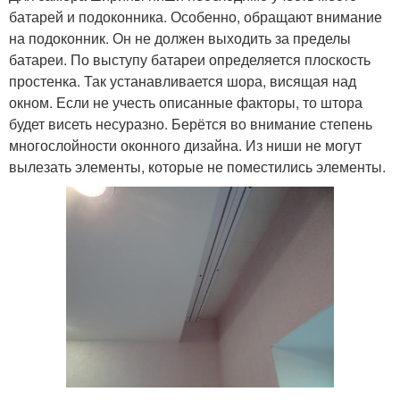
батарей и подоконника. Особенно, обращают внимание
на подоконник. Он не должен выходить за пределы
батареи. По выступу батареи определяется плоскость
простенка. Так устанавливается шора, висящая над
окном. Если не учесть описанные факторы, то штора
будет висеть несуразно. Берётся во внимание степень
многослойности оконного дизайна. Из ниши не могут
вылезать элементы, которые не поместились элементы.