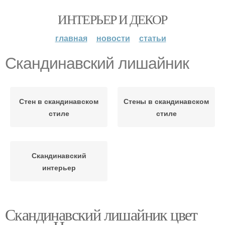
ИНТЕРЬЕР И ДЕКОР
главная
новости
статьи
Скандинавский лишайник
Стен в скандинавском
Стены в скандинавском
стиле
стиле
Скандинавский
интерьер
Скандинавский лишайник цвет