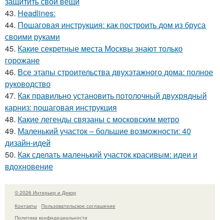
защитить свои вещи
43.
Headlines:
44.
Пошаговая инструкция: как построить дом из бруса
своими руками
45.
Какие секретные места Москвы знают только
горожане
46.
Все этапы строительства двухэтажного дома: полное
руководство
47.
Как правильно установить потолочный двухрядный
карниз: пошаговая инструкция
48.
Какие легенды связаны с московским метро
49.
Маленький участок – большие возможности: 40
дизайн-идей
50.
Как сделать маленький участок красивым: идеи и
вдохновение
© 2026 Интерьер и Декор
Контакты
Пользовательское соглашение
Политика конфидециальности