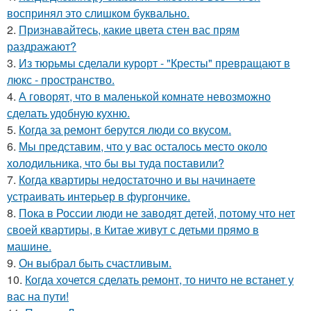
воспринял это слишком буквально.
2.
Признавайтесь, какие цвета стен вас прям
раздражают?
3.
Из тюрьмы сделали курорт - "Кресты" превращают в
люкс - пространство.
4.
А говорят, что в маленькой комнате невозможно
сделать удобную кухню.
5.
Когда за ремонт берутся люди со вкусом.
6.
Мы представим, что у вас осталось место около
холодильника, что бы вы туда поставили?
7.
Когда квартиры недостаточно и вы начинаете
устраивать интерьер в фургончике.
8.
Пока в России люди не заводят детей, потому что нет
своей квартиры, в Китае живут с детьми прямо в
машине.
9.
Он выбрал быть счастливым.
10.
Когда хочется сделать ремонт, то ничто не встанет у
вас на пути!