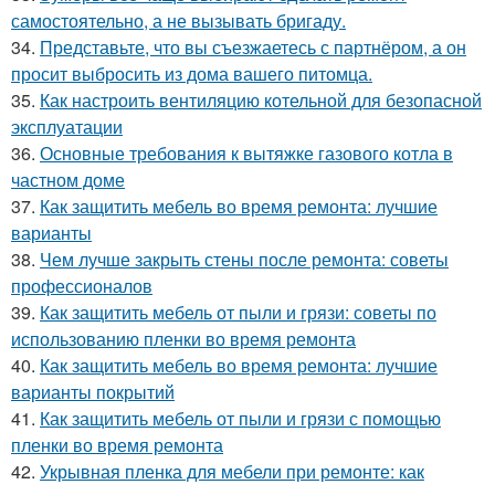
самостоятельно, а не вызывать бригаду.
34.
Представьте, что вы съезжаетесь с партнёром, а он
просит выбросить из дома вашего питомца.
35.
Как настроить вентиляцию котельной для безопасной
эксплуатации
36.
Основные требования к вытяжке газового котла в
частном доме
37.
Как защитить мебель во время ремонта: лучшие
варианты
38.
Чем лучше закрыть стены после ремонта: советы
профессионалов
39.
Как защитить мебель от пыли и грязи: советы по
использованию пленки во время ремонта
40.
Как защитить мебель во время ремонта: лучшие
варианты покрытий
41.
Как защитить мебель от пыли и грязи с помощью
пленки во время ремонта
42.
Укрывная пленка для мебели при ремонте: как