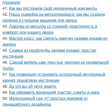
горожане
41.
Как мы построили свой деревянный дом мечты
42.
Наша скамейка на металлокаркасе: как мы создали
удобное и стильное решение для двора
43.
Лавочка из металла со спинкой: практичность и
комфорт для вашего двора
44.
Мастер-класс: как сделать лавочку своими руками из
дерева
45.
Скамья из профтрубы своими руками: простая
инструкция
46.
Сделай мебель сам: простые чертежи из профильной
трубы
47.
Как правильно установить потолочный двухрядный
карниз: пошаговая инструкция
48.
Да что вы об уюте знаете.
49.
Как оформить маленький участок: советы и идеи
50.
Малоуходный сад: 47 простых приемов от
ландшафтного дизайнера