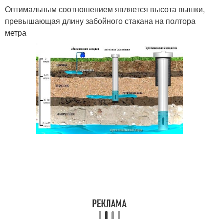
Оптимальным соотношением является высота вышки,
превышающая длину забойного стакана на полтора
метра