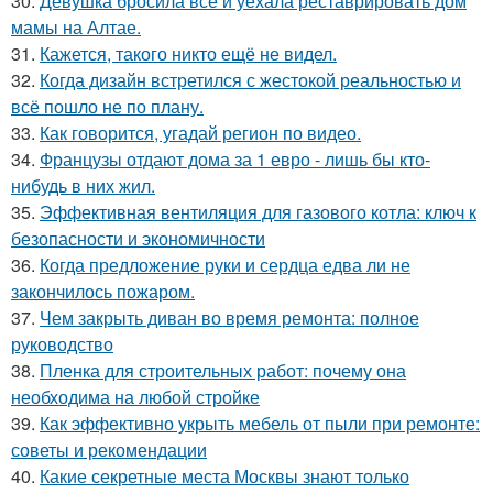
30.
Девушка бросила всё и уехала реставрировать дом
мамы на Алтае.
31.
Кажется, такого никто ещё не видел.
32.
Когда дизайн встретился с жестокой реальностью и
всё пошло не по плану.
33.
Как говорится, угадай регион по видео.
34.
Французы отдают дома за 1 евро - лишь бы кто-
нибудь в них жил.
35.
Эффективная вентиляция для газового котла: ключ к
безопасности и экономичности
36.
Когда предложение руки и сердца едва ли не
закончилось пожаром.
37.
Чем закрыть диван во время ремонта: полное
руководство
38.
Пленка для строительных работ: почему она
необходима на любой стройке
39.
Как эффективно укрыть мебель от пыли при ремонте:
советы и рекомендации
40.
Какие секретные места Москвы знают только