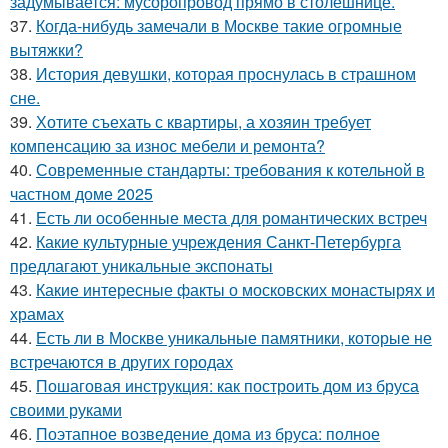
задумывается: мусоропровод прямо в столешнице.
37.
Когда-нибудь замечали в Москве такие огромные
вытяжки?
38.
История девушки, которая проснулась в страшном
сне.
39.
Хотите съехать с квартиры, а хозяин требует
компенсацию за износ мебели и ремонта?
40.
Современные стандарты: требования к котельной в
частном доме 2025
41.
Есть ли особенные места для романтических встреч
42.
Какие культурные учреждения Санкт-Петербурга
предлагают уникальные экспонаты
43.
Какие интересные факты о московских монастырях и
храмах
44.
Есть ли в Москве уникальные памятники, которые не
встречаются в других городах
45.
Пошаговая инструкция: как построить дом из бруса
своими руками
46.
Поэтапное возведение дома из бруса: полное