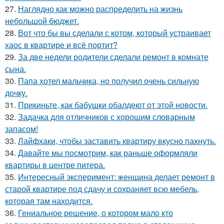
27.
Наглядно как можно распределить на жизнь
небольшой бюджет.
28.
Вот что бы вы сделали с котом, который устраивает
хаос в квартире и всё портит?
29.
За две недели родители сделали ремонт в комнате
сына.
30.
Папа хотел мальчика, но получил очень сильную
дочку.
31.
Прикиньте, как бабушки обалдеют от этой новости.
32.
Задачка для отличников с хорошим словарным
запасом!
33.
Лайфхаки, чтобы заставить квартиру вкусно пахнуть.
34.
Давайте мы посмотрим, как раньше оформляли
квартиры в центре питера.
35.
Интересный эксперимент: женщина делает ремонт в
старой квартире под сдачу и сохраняет всю мебель,
которая там находится.
36.
Гениальное решение, о котором мало кто