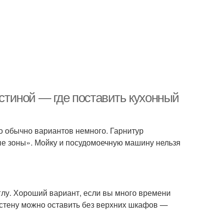
остиной — где поставить кухонный
о обычно вариантов немного. Гарнитур
ые зоны». Мойку и посудомоечную машину нельзя
глу. Хороший вариант, если вы много времени
у стену можно оставить без верхних шкафов —