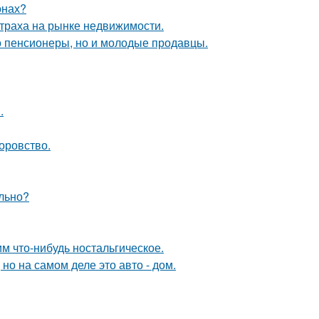
онах?
страха на рынке недвижимости.
о пенсионеры, но и молодые продавцы.
.
оровство.
ельно?
м что-нибудь ностальгическое.
 но на самом деле это авто - дом.