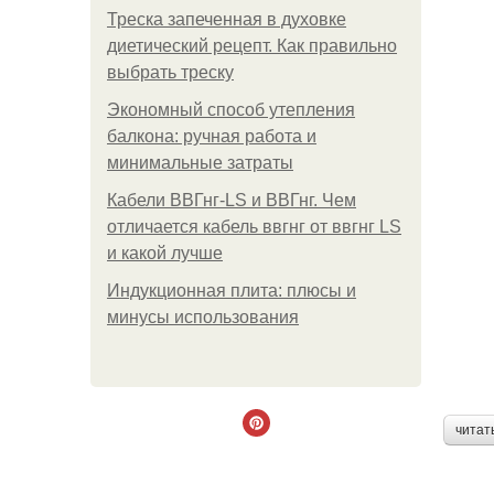
Треска запеченная в духовке
диетический рецепт. Как правильно
выбрать треску
Экономный способ утепления
балкона: ручная работа и
минимальные затраты
Кабели ВВГнг-LS и ВВГнг. Чем
отличается кабель ввгнг от ввгнг LS
и какой лучше
Индукционная плита: плюсы и
минусы использования
читат