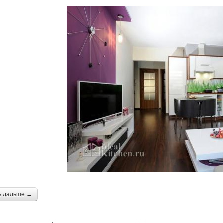
ь дальше →