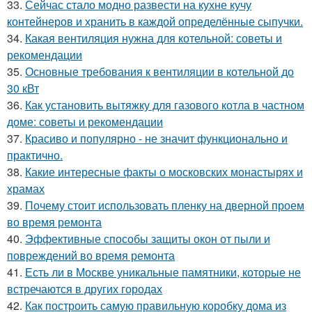
33.
Сейчас стало модно развести на кухне кучу
контейнеров и хранить в каждой определённые сыпучки.
34.
Какая вентиляция нужна для котельной: советы и
рекомендации
35.
Основные требования к вентиляции в котельной до
30 кВт
36.
Как установить вытяжку для газового котла в частном
доме: советы и рекомендации
37.
Красиво и популярно - не значит функционально и
практично.
38.
Какие интересные факты о московских монастырях и
храмах
39.
Почему стоит использовать пленку на дверной проем
во время ремонта
40.
Эффективные способы защиты окон от пыли и
повреждений во время ремонта
41.
Есть ли в Москве уникальные памятники, которые не
встречаются в других городах
42.
Как построить самую правильную коробку дома из