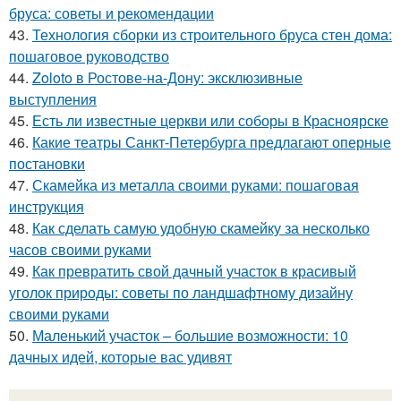
бруса: советы и рекомендации
43.
Технология сборки из строительного бруса стен дома:
пошаговое руководство
44.
Zoloto в Ростове-на-Дону: эксклюзивные
выступления
45.
Есть ли известные церкви или соборы в Красноярске
46.
Какие театры Санкт-Петербурга предлагают оперные
постановки
47.
Скамейка из металла своими руками: пошаговая
инструкция
48.
Как сделать самую удобную скамейку за несколько
часов своими руками
49.
Как превратить свой дачный участок в красивый
уголок природы: советы по ландшафтному дизайну
своими руками
50.
Маленький участок – большие возможности: 10
дачных идей, которые вас удивят