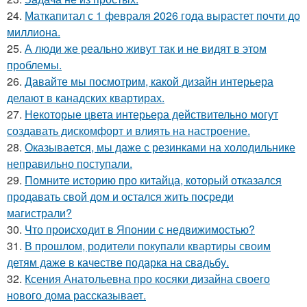
24.
Маткапитал с 1 февраля 2026 года вырастет почти до
миллиона.
25.
А люди же реально живут так и не видят в этом
проблемы.
26.
Давайте мы посмотрим, какой дизайн интерьера
делают в канадских квартирах.
27.
Некоторые цвета интерьера действительно могут
создавать дискомфорт и влиять на настроение.
28.
Оказывается, мы даже с резинками на холодильнике
неправильно поступали.
29.
Помните историю про китайца, который отказался
продавать свой дом и остался жить посреди
магистрали?
30.
Что происходит в Японии с недвижимостью?
31.
В прошлом, родители покупали квартиры своим
детям даже в качестве подарка на свадьбу.
32.
Ксения Анатольевна про косяки дизайна своего
нового дома рассказывает.