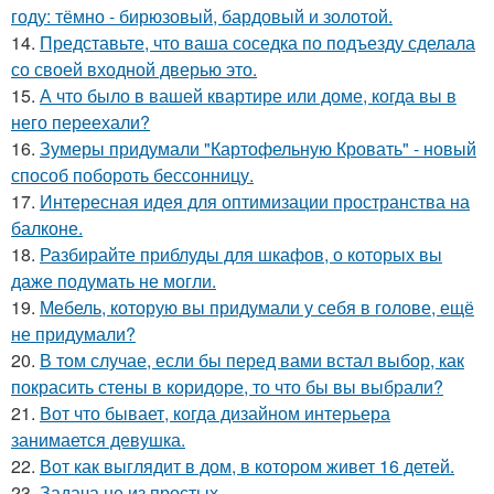
году: тёмно - бирюзовый, бардовый и золотой.
14.
Представьте, что ваша соседка по подъезду сделала
со своей входной дверью это.
15.
А что было в вашей квартире или доме, когда вы в
него переехали?
16.
Зумеры придумали "Картофельную Кровать" - новый
способ побороть бессонницу.
17.
Интересная идея для оптимизации пространства на
балконе.
18.
Разбирайте приблуды для шкафов, о которых вы
даже подумать не могли.
19.
Мебель, которую вы придумали у себя в голове, ещё
не придумали?
20.
В том случае, если бы перед вами встал выбор, как
покрасить стены в коридоре, то что бы вы выбрали?
21.
Вот что бывает, когда дизайном интерьера
занимается девушка.
22.
Вот как выглядит в дом, в котором живет 16 детей.
23.
Задача не из простых.