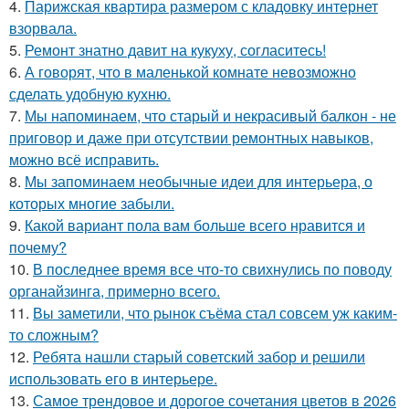
4.
Парижская квартира размером с кладовку интернет
взорвала.
5.
Ремонт знатно давит на кукуху, согласитесь!
6.
А говорят, что в маленькой комнате невозможно
сделать удобную кухню.
7.
Мы напоминаем, что старый и некрасивый балкон - не
приговор и даже при отсутствии ремонтных навыков,
можно всё исправить.
8.
Мы запоминаем необычные идеи для интерьера, о
которых многие забыли.
9.
Какой вариант пола вам больше всего нравится и
почему?
10.
В последнее время все что-то свихнулись по поводу
органайзинга, примерно всего.
11.
Вы заметили, что рынок съёма стал совсем уж каким-
то сложным?
12.
Ребята нашли старый советский забор и решили
использовать его в интерьере.
13.
Самое трендовое и дорогое сочетания цветов в 2026