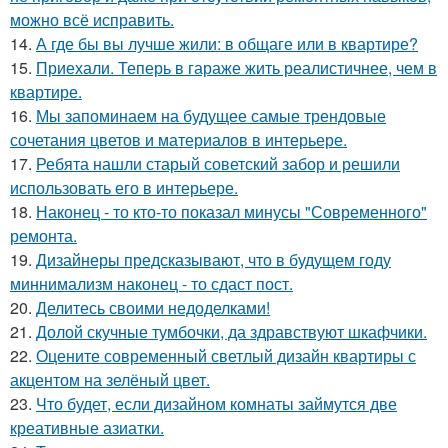
можно всё исправить.
14.
А где бы вы лучше жили: в общаге или в квартире?
15.
Приехали. Теперь в гараже жить реалистичнее, чем в
квартире.
16.
Мы запоминаем на будущее самые трендовые
сочетания цветов и материалов в интерьере.
17.
Ребята нашли старый советский забор и решили
использовать его в интерьере.
18.
Наконец - то кто-то показал минусы "Современного"
ремонта.
19.
Дизайнеры предсказывают, что в будущем году
миннимализм наконец - то сдаст пост.
20.
Делитесь своими недоделками!
21.
Долой скучные тумбочки, да здравствуют шкафчики.
22.
Оцените современный светлый дизайн квартиры с
акцентом на зелёный цвет.
23.
Что будет, если дизайном комнаты займутся две
креативные азиатки.