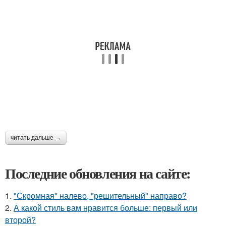
читать дальше →
Последние обновления на сайте:
1.
"Скромная" налево, "решительный" направо?
2.
А какой стиль вам нравится больше: первый или
второй?