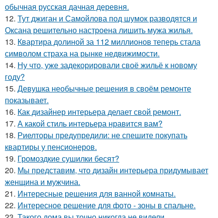
обычная русская дачная деревня.
12.
Тут джиган и Самойлова под шумок разводятся и
Оксана решительно настроена лишить мужа жилья.
13.
Квартира долиной за 112 миллионов теперь стала
символом страха на рынке недвижимости.
14.
Ну что, уже задекорировали своё жильё к новому
году?
15.
Девушка необычные решения в своём ремонте
показывает.
16.
Как дизайнер интерьера делает свой ремонт.
17.
А какой стиль интерьера нравится вам?
18.
Риелторы предупредили: не спешите покупать
квартиры у пенсионеров.
19.
Громоздкие сушилки бесят?
20.
Мы представим, что дизайн интерьера придумывает
женщина и мужчина.
21.
Интересные решения для ванной комнаты.
22.
Интересное решение для фото - зоны в спальне.
23.
Такого дома вы точно никогда не видели.