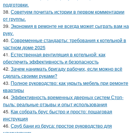
подготовки.
38.
Советуем почитать истории в первом комментарии
от группы.
39.
Экономия в ремонте не всегда может сыграть вам на
руку.
40.
Современные стандарты: требования к котельной в
частном доме 2025
41.
Естественная вентиляция в котельной: как
обеспечить эффективность и безопасность
42.
Зачем нанимать бригаду рабочих, если можно всё
сделать своими руками?
43.
Полное руководство: как укрыть мебель при ремонте
квартиры
44.
Эффективность временных дверных систем Стоп-
пыль: реальные отзывы и опыт использования
45.
Как собрать брус быстро и просто: пошаговая
инструкция
46.
Сруб бани из бруса: простое руководство для
начинающих