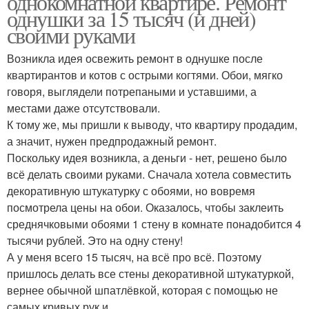
однокомнатной квартире. Ремонт
однушки за 15 тысяч (и дней)
своими руками
Возникла идея освежить ремонт в однушке после
квартирантов и котов с острыми когтями. Обои, мягко
говоря, выглядели потрепаными и уставшими, а
местами даже отсутствовали.
К тому же, мы пришли к выводу, что квартиру продадим,
а значит, нужен предпродажный ремонт.
Поскольку идея возникла, а деньги - нет, решено было
всё делать своими руками. Сначала хотела совместить
декоративную штукатурку с обоями, но вовремя
посмотрела цены на обои. Оказалось, чтобы заклеить
среднячковыми обоями 1 стену в комнате понадобится 4
тысячи рублей. Это на одну стену!
А у меня всего 15 тысяч, на всё про всё. Поэтому
пришлось делать все стены декоративной штукатуркой,
вернее обычной шпатлёвкой, которая с помощью не
самых кривых рук и