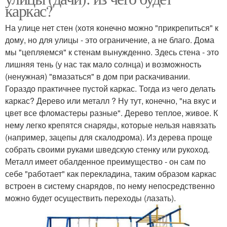
каркас?
На улице нет стен (хотя конечно можно "прикрепиться" к
дому, но для улицы - это ограничение, а не благо. Дома
мы "цепляемся" к стенам вынужденно. Здесь стена - это
лишняя тень (у нас так мало солнца) и возможность
(ненужная) "вмазаться" в дом при раскачивании.
Гораздо практичнее пустой каркас. Тогда из чего делать
каркас? Дерево или металл ? Ну тут, конечно, "на вкус и
цвет все фломастеры разные". Дерево теплое, живое. К
нему легко крепятся снаряды, которые нельзя навязать
(например, зацепы для скалодрома). Из дерева проще
собрать своими руками шведскую стенку или рукоход.
Металл имеет обалденное преимущество - он сам по
себе "работает" как перекладина, таким образом каркас
встроен в систему снарядов, по нему непосредственно
можно будет осуществить переходы (лазать).