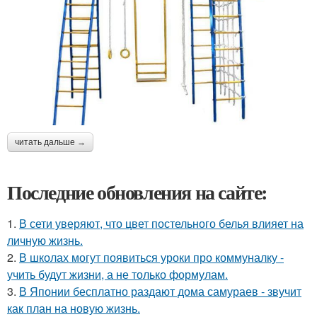
читать дальше →
Последние обновления на сайте:
1.
В сети уверяют, что цвет постельного белья влияет на
личную жизнь.
2.
В школах могут появиться уроки про коммуналку -
учить будут жизни, а не только формулам.
3.
В Японии бесплатно раздают дома самураев - звучит
как план на новую жизнь.