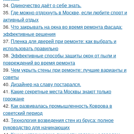
34.
Одиночество даёт о себе знать.
35.
Где можно отдохнуть в Москве, если любите спорт и
активный отдых
36.
Что закрывать на окна во время ремонта фасада:
эффективные решения
37.
Пленка для дверей при ремонте: как выбрать и
использовать правильно
38.
Эффективные способы защиты окон от пыли и
повреждений во время ремонта
39.
Чем укрыть стены при ремонте: лучшие варианты и
советы
40.
Дизайнер на славу постарался.
41.
Какие секретные места Москвы знают только
горожане
42.
Как развивалась промышленность Коврова в
советский период
43.
Технология возведения стен из бруса: полное
руководство для начинающих