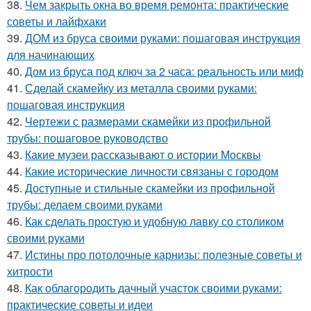
38.
Чем закрыть окна во время ремонта: практические
советы и лайфхаки
39.
ДОМ из бруса своими руками: пошаговая инструкция
для начинающих
40.
Дом из бруса под ключ за 2 часа: реальность или миф
41.
Сделай скамейку из металла своими руками:
пошаговая инструкция
42.
Чертежи с размерами скамейки из профильной
трубы: пошаговое руководство
43.
Какие музеи рассказывают о истории Москвы
44.
Какие исторические личности связаны с городом
45.
Доступные и стильные скамейки из профильной
трубы: делаем своими руками
46.
Как сделать простую и удобную лавку со столиком
своими руками
47.
Истины про потолочные карнизы: полезные советы и
хитрости
48.
Как облагородить дачный участок своими руками:
практические советы и идеи