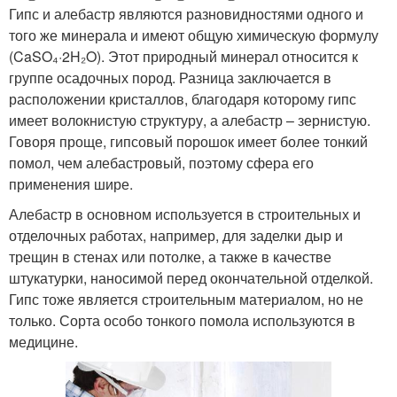
Гипс и алебастр являются разновидностями одного и
того же минерала и имеют общую химическую формулу
(CaSO₄·2H₂O). Этот природный минерал относится к
группе осадочных пород. Разница заключается в
расположении кристаллов, благодаря которому гипс
имеет волокнистую структуру, а алебастр – зернистую.
Говоря проще, гипсовый порошок имеет более тонкий
помол, чем алебастровый, поэтому сфера его
применения шире.
Алебастр в основном используется в строительных и
отделочных работах, например, для заделки дыр и
трещин в стенах или потолке, а также в качестве
штукатурки, наносимой перед окончательной отделкой.
Гипс тоже является строительным материалом, но не
только. Сорта особо тонкого помола используются в
медицине.