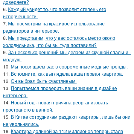
доверяете?
6.
Каждый увидет то, что позволит степень его
испорченности.
7.
Мы посмотрим на красивое использование
радиаторов в интерьере.
8.
Мы представим, что у вас осталось место около
холодильника, что бы вы туда поставили?
9.
За несколько решений мы делаем из скучной спальни -
модную.
10.
Мы посвящаем вас в современные модные тренды.
11.
Вспомните, как выглядела ваша первая квартира.
12.
Он выбрал быть счастливым.
13.
Попытаемся проверить ваши знания в дизайне
интерьера.
14.
Новый год - новая причина реорганизовать
пространсто в ванной.
15.
В Китае сотрудникам раздают квартиры, лишь бы они
не увольнялись.
16.
Квартира долиной за 112 миллионов теперь стала