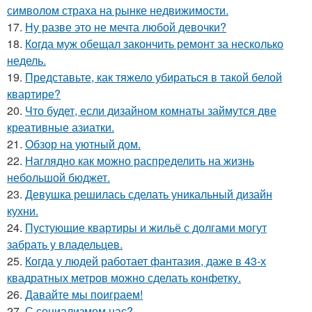
символом страха на рынке недвижимости.
17.
Ну разве это не мечта любой девочки?
18.
Когда муж обещал закончить ремонт за несколько
недель.
19.
Представьте, как тяжело убираться в такой белой
квартире?
20.
Что будет, если дизайном комнаты займутся две
креативные азиатки.
21.
Обзор на уютный дом.
22.
Наглядно как можно распределить на жизнь
небольшой бюджет.
23.
Девушка решилась сделать уникальный дизайн
кухни.
24.
Пустующие квартиры и жильё с долгами могут
забрать у владельцев.
25.
Когда у людей работает фантазия, даже в 43-х
квадратных метров можно сделать конфетку.
26.
Давайте мы поиграем!
27.
С социализмом нас?