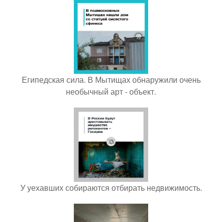
Египедская сила. В Мытищах обнаружили очень
необычный арт - объект.
У уехавших собираются отбирать недвижимость.