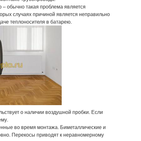
ю – обычно такая проблема является
орых случаях причиной является неправильно
аче теплоносителя в батарею.
льствует о наличии воздушной пробки. Если
ему.
енные во время монтажа. Биметаллические и
вно. Перекосы приводят к неравномерному