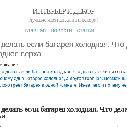
ИНТЕРЬЕР И ДЕКОР
лучшие идеи дизайна и декора!
главная
новости
статьи
 делать если батарея холодная. Что 
однее верха
ержание
то делать если батарея холодная. Что делать, если низ бат
очему одна батарея холодная, а другая горячая. Возможны
лохо греет батарея в одной комнате. Из-за чего и почему н
 делать если батарея холодная. Что дела
ха