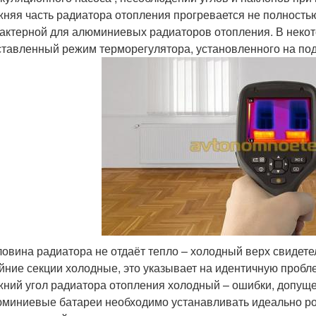
няя часть радиатора отопления прогревается не полность
актерной для алюминиевых радиаторов отопления. В некот
тавленный режим терморегулятора, установленного на под
овина радиатора не отдаёт тепло – холодный верх свидете
йние секции холодные, это указывает на идентичную пробл
ний угол радиатора отопления холодный – ошибки, допущ
миниевые батареи необходимо устанавливать идеально ро