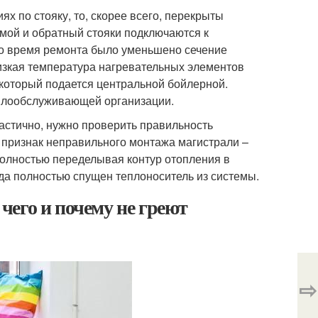
х по стояку, то, скорее всего, перекрыты
ямой и обратный стояки подключаются к
во время ремонта было уменьшено сечение
Низкая температура нагревательных элементов
 который подается центральной бойлерной.
еплообслуживающей организации.
частично, нужно проверить правильность
признак неправильного монтажа магистрали –
полностью переделывая контур отопления в
гда полностью спущен теплоноситель из системы.
 чего и почему не греют
⇨