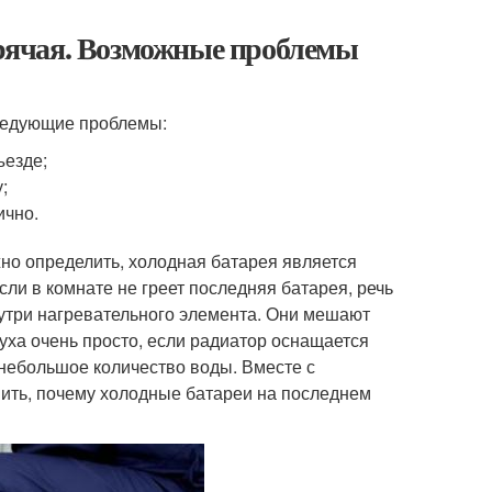
горячая. Возможные проблемы
следующие проблемы:
ъезде;
;
ично.
но определить, холодная батарея является
сли в комнате не греет последняя батарея, речь
утри нагревательного элемента. Они мешают
уха очень просто, если радиатор оснащается
 небольшое количество воды. Вместе с
нить, почему холодные батареи на последнем