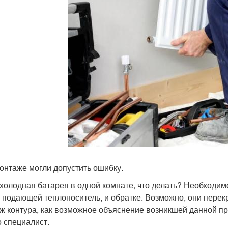
онтаже могли допустить ошибку.
 холодная батарея в одной комнате, что делать? Необходи
, подающей теплоноситель, и обратке. Возможно, они пер
ж контура, как возможное объяснение возникшей данной п
о специалист.