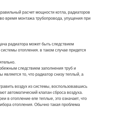
равильный расчет мощности котла, радиаторов
 во время монтажа трубопровода, упущения при
дача радиатора может быть следствием
системы отопления. в таком случае придется
ятельно.
избежным следствием заполнения труб и
является то, что радиатор снизу теплый, а
травить воздух из системы, воспользовавшись
ают автоматический клапан сброса воздуха.
еи в отопление еле теплые, это означает, что
рибора отопления. Обычно такая проблема