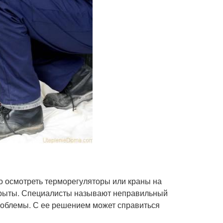
мо осмотреть терморегуляторы или краны на
екрыты. Специалисты называют неправильный
роблемы. С ее решением может справиться