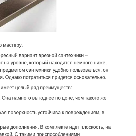
о мастеру.
ересный вариант врезной сантехники –
т на уровне, который находится немного ниже,
 предметом сантехники удобно пользоваться, он
я. Однако потратиться придется основательно.
и имеет целый ряд преимуществ:
 Она намного выгоднее по цене, чем такого же
кая поверхность устойчива к повреждениям, в
рые дополнения. В комплекте идет плоскость, на
тавкой. С такими приспособлениями