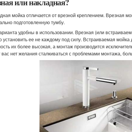
зная или накладная?
дная мойка отличается от врезной креплением. Врезная мон
ально подготовленную тумбу.
арианта удобны в использовании. Врезная (или встраиваем
о установить ее не каждому под силу. Встраиваемая мойка 
ость их более высокая, а монтаж производится исключите
у вас нет желания сталкиваться с проблемами монтажа, бол