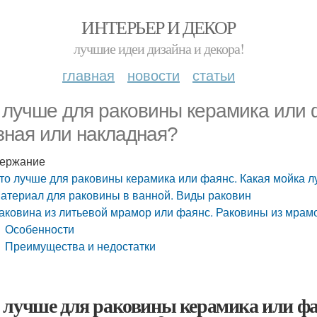
ИНТЕРЬЕР И ДЕКОР
лучшие идеи дизайна и декора!
главная
новости
статьи
 лучше для раковины керамика или 
зная или накладная?
ержание
то лучше для раковины керамика или фаянс. Какая мойка л
атериал для раковины в ванной. Виды раковин
аковина из литьевой мрамор или фаянс. Раковины из мрам
Особенности
Преимущества и недостатки
 лучше для раковины керамика или фа