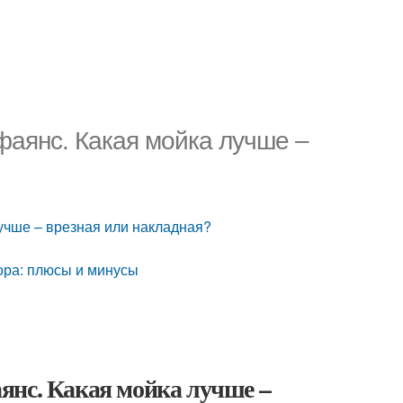
фаянс. Какая мойка лучше –
учше – врезная или накладная?
ора: плюсы и минусы
янс. Какая мойка лучше –