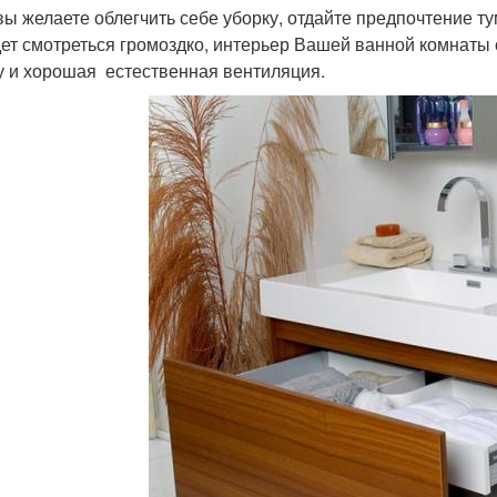
вы желаете облегчить себе уборку, отдайте предпочтение т
дет смотреться громоздко, интерьер Вашей ванной комнаты 
у и хорошая естественная вентиляция.