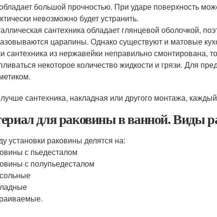
обладает большой прочностью. При ударе поверхность мож
ктически невозможно будет устранить.
аллическая сантехника обладает глянцевой оболочкой, по
азовываются царапины. Однако существуют и матовые кух
и сантехника из нержавейки неправильно смонтирована, т
пливаться некоторое количество жидкости и грязи. Для пре
метиком.
 лучше сантехника, накладная или другого монтажа, каждый
ериал для раковины в ванной. Виды р
ду установки раковины делятся на:
овины с пьедесталом
овины с полупьедесталом
сольные
кладные
раиваемые.