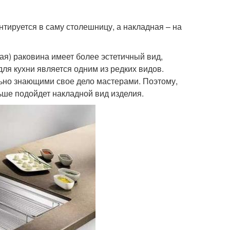
тируется в саму столешницу, а накладная – на
ая) раковина имеет более эстетичный вид,
для кухни является одним из редких видов.
льно знающими свое дело мастерами. Поэтому,
ьше подойдет накладной вид изделия.