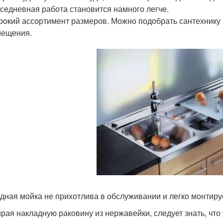
седневная работа становится намного легче.
окий ассортимент размеров. Можно подобрать сантехнику к
мещения.
дная мойка не прихотлива в обслуживании и легко монтиру
рая накладную раковину из нержавейки, следует знать, что 