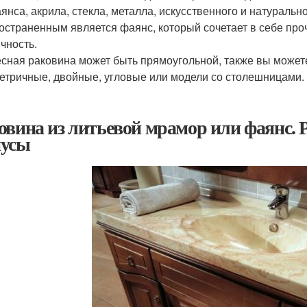
янса, акрила, стекла, металла, искусственного и натураль
остраненным является фаянс, который сочетает в себе проч
ичность.
сная раковина может быть прямоугольной, также вы можете
етричные, двойные, угловые или модели со столешницами.
овина из литьевой мрамор или фаянс.
усы