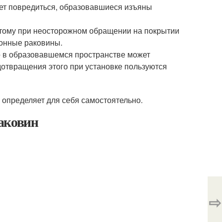
ет повредиться, образовавшиеся изъяны
этому при неосторожном обращении на покрытии
онные раковины.
о в образовавшемся пространстве может
дотвращения этого при установке пользуются
 определяет для себя самостоятельно.
аковин
⇨