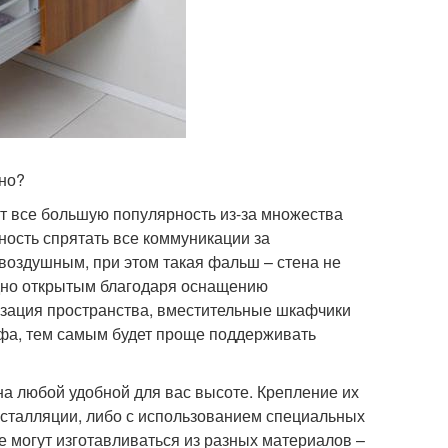
бно?
т все большую популярность из-за множества
ность спрятать все коммуникации за
воздушным, при этом такая фальш – стена не
одно открытым благодаря оснащению
зация пространства, вместительные шкафчики
фа, тем самым будет проще поддерживать
а любой удобной для вас высоте. Крепление их
нсталляции, либо с использованием специальных
е могут изготавливаться из разных материалов –